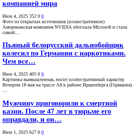
компанией мира
Июн 4, 2025
352
0
0
Фото из открытых источников (иллюстративное)
Американская компания NVIDIA обогнала Microsoft и стала
самой…
Пьяный белорусский дальнобойщик
колесил по Германии с наркотиками.
Чем все…
Июн 4, 2025
405
0
0
Картинка вымышленная, носит иллюстративный характер
Вечером 18 мая на трассе A8 в районе Иршенберга (Германия)
…
Мужчину приговорили к смертной
казни. После 47 лет в тюрьме его
оправдали, и он…
Июн 1, 2025
627
0
0