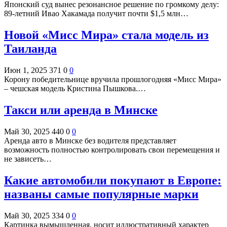
Японский суд вынес резонансное решение по громкому делу:
89-летний Ивао Хакамада получит почти $1,5 млн…
Новой «Мисс Мира» стала модель из
Таиланда
Июн 1, 2025
371
0
0
Корону победительнице вручила прошлогодняя «Мисс Мира»
– чешская модель Кристина Пышкова.…
Такси или аренда в Минске
Май 30, 2025
440
0
0
Аренда авто в Минске без водителя представляет
возможность полностью контролировать свои перемещения и
не зависеть…
Какие автомобили покупают в Европе:
названы самые популярные марки
Май 30, 2025
334
0
0
Картинка вымышленная, носит иллюстративный характер