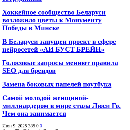
Хоккейное сообщество Беларуси
возложило цветы к Монументу
Победы в Минске
В Беларуси запущен проект в сфере
нейросетей «АИ БУСТ БРЕЙН»
Голосовые запросы меняют правила
SEO для брендов
Замена боковых панелей ноутбука
Самой молодой женщиной-
миллиардером в мире стала Люси Го.
Чем она занимается
Июн 9, 2025
385
0
0