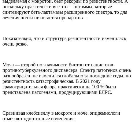
выделяемая с мокротой, бьет рекорды по резистентности. А
поскольку практически все это — штаммы, которые
синтезируют бета-лактамазы расширенного спектра, то для
лечения почти не остается препаратов…
Показательно, что и структура резистентности изменилась
очень резко.
Моча — второй по значимости биотоп от пациентов
противотуберкулезного диспансера. Спектр патогенов очень
разнообразен, не изменился глобально за последние годы, но
резистентность катастрофическая. В 2021 году
грамотрицательная флора практически на 100 % была
представлена патогенами, продуцирующими БЛРС.
Сравнивая клебсиеллу в мокроте и моче, эпидемиологи
отмечают однотипные изменения.