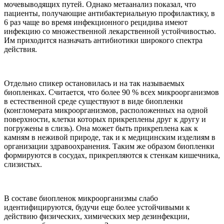
мочевыводящих путей. Однако метаанализ показал, что
пациенты, получающие антибактериальную профилактику, в
6 раз чаще во время инфекционного рецидива имеют
инфекцию со множественной лекарственной устойчивостью.
Им приходится назначать антибиотики широкого спектра
действия.
Отдельно спикер остановилась и на так называемых
биопленках. Считается, что более 90 % всех микроорганизмов
в естественной среде существуют в виде биопленки
(конгломерата микроорганизмов, расположенных на одной
поверхности, клетки которых прикреплены друг к другу и
погружены в слизь). Она может быть прикреплена как к
камням в неживой природе, так и к медицинским изделиям в
организации здравоохранения. Таким же образом биопленки
формируются в сосудах, прикрепляются к стенкам кишечника,
слизистых.
В составе биопленок микроорганизмы слабо
идентифицируются, будучи еще более устойчивыми к
действию физических, химических мер дезинфекции,