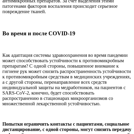
антимикробных препаратов. За счет выделения этими
патогенами факторов воспаления происходит серьезное
повреждение тканей.
Во время и после COVID-19
Как адаптация системы здравоохранения во время пандемии
может способствовать устойчивости к противомикробным
препаратам? С одной стороны, повышенное внимание к
гигиене рук может снизить распространенность устойчивости
к противомикробным средствам в медицинских учреждениях,
а с другой стороны, перенаправление всех средств
индивидуальной защиты на медработников, на пациентов с
SARS-CoV-2, конечно, будет способствовать
распространению в стационарах микроорганизмов со
множественной лекарственной устойчивостью.
Попытки ограничить контакты с пациентами, социальное
дистанцирование, с одной стороны, могут снизить передачу