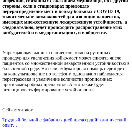
инфекций, связанных с оказанием медпомощи, но с другой
стороны, если в стационарах произошло
перераспределение мест в пользу больных с COVID-19,
значит меньше возможностей для изоляции пациентов,
имеющих множественную лекарственную устойчивость, а
следовательно, будет происходить распространение этих
возбудителей и в медорганизациях, и в обществе.
Упреждающая выписка пациентов, отмена рутинных
процедур для увеличения койко-мест может снизить число
пациентов со множественной лекарственной устойчивостью в
больничной среде. Но если амбулаторная помощь переходит
на консультирование по телефону, однозначно наблюдается
перестраховка и увеличение количества прописанных
противомикробных препаратов. А это также будет
потенцировать формирование устойчивости.
Сейчас читают
Трудный больной с фибрилляцией предсердий: клинический
опыт…