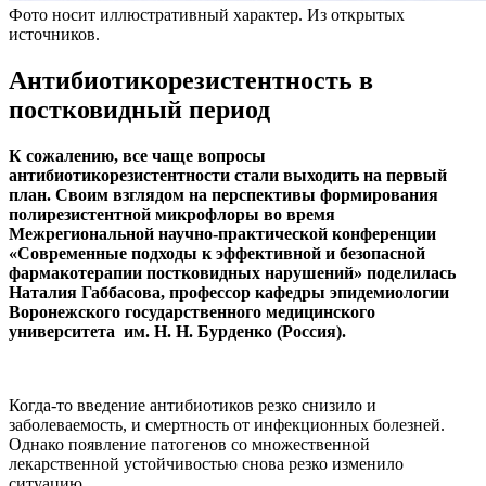
Фото носит иллюстративный характер. Из открытых
источников.
Антибиотикорезистентность в
постковидный период
К сожалению, все чаще вопросы
антибиотикорезистентности стали выходить на первый
план. Своим взглядом на перспективы формирования
полирезистентной микрофлоры во время
Межрегиональной научно-практической конференции
«Современные подходы к эффективной и безопасной
фармакотерапии постковидных нарушений» поделилась
Наталия Габбасова, профессор кафедры эпидемиологии
Воронежского государственного медицинского
университета им. Н. Н. Бурденко (Россия).
Когда-то введение антибиотиков резко снизило и
заболеваемость, и смертность от инфекционных болезней.
Однако появление патогенов со множественной
лекарственной устойчивостью снова резко изменило
ситуацию.