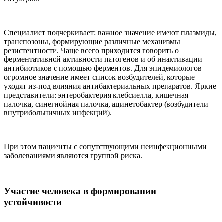
Специалист подчеркивает: важное значение имеют плазмиды,
транспозоны, формирующие различные механизмы
резистентности. Чаще всего приходится говорить о
ферментативной активности патогенов и об инактивации
антибиотиков с помощью ферментов. Для эпидемиологов
огромное значение имеет список возбудителей, которые
уходят из-под влияния антибактериальных препаратов. Яркие
представители: энтеробактерия клебсиелла, кишечная
палочка, синегнойная палочка, ацинетобактер (возбудители
внутрибольничных инфекций).
При этом пациенты с сопутствующими неинфекционными
заболеваниями являются группой риска.
Участие человека в формировании
устойчивости