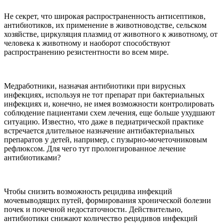
Не секрет, что широкая распространенность антисептиков,
антибиотиков, их применение в животноводстве, сельском
хозяйстве, циркуляция плазмид от животного к животному, от
человека к животному и наоборот способствуют
распространению резистентности во всем мире.
Медработники, назначая антибиотики при вирусных
инфекциях, используя не тот препарат при бактериальных
инфекциях и, конечно, не имея возможности контролировать
соблюдение пациентами схем лечения, еще больше ухудшают
ситуацию. Известно, что даже в педиатрической практике
встречается длительное назначение антибактериальных
препаратов у детей, например, с пузырно-мочеточниковым
рефлюксом. Для чего тут пролонгированное лечение
антибиотиками?
Чтобы снизить возможность рецидива инфекций
мочевыводящих путей, формирования хронической болезни
почек и почечной недостаточности. Действительно,
антибиотики снижают количество рецидивов инфекций