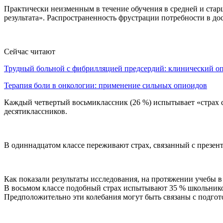
Практически неизменным в течение обучения в средней и стар
результата». Распространенность фрустрации потребности в дос
Сейчас читают
Трудный больной с фибрилляцией предсердий: клинический 
Терапия боли в онкологии: применение сильных опиоидов
Каждый четвертый восьмиклассник (26 %) испытывает «страх
десятиклассников.
В одиннадцатом классе переживают страх, связанный с презент
Как показали результаты исследования, на протяжении учебы в
В восьмом классе подобный страх испытывают 35 % школьников,
Предположительно эти колебания могут быть связаны с подгото