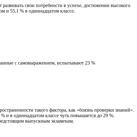
т развивать свои потребности в успехе, достижении высокого
ом и 55,1 % в одиннадцатом классе.
занные с самовыражением, испытывают 23 %
ространенности такого фактора, как «боязнь проверки знаний».
 % и в одиннадцатом классе чуть повышается до 29 %.
 предстоящим выпускным экзаменам.