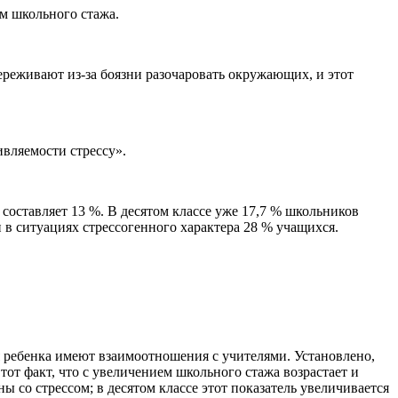
м школьного стажа.
ереживают из-за боязни разочаровать окружающих, и этот
вляемости стрессу».
составляет 13 %. В десятом классе уже 17,7 % школьников
 в ситуациях стрессогенного характера 28 % учащихся.
 ребенка имеют взаимоотношения с учителями. Установлено,
от факт, что с увеличением школьного стажа возрастает и
 со стрессом; в десятом классе этот показатель увеличивается