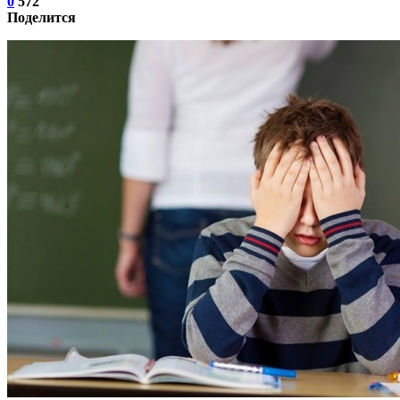
0
572
Поделится