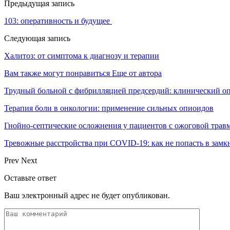
Предыдущая запись
103: оперативность и будущее
Следующая запись
Халитоз: от симптома к диагнозу и терапии
Вам также могут понравиться
Еще от автора
Трудный больной с фибрилляцией предсердий: клинический о
Терапия боли в онкологии: применение сильных опиоидов
Гнойно-септические осложнения у пациентов с ожоговой трав
Тревожные расстройства при COVID-19: как не попасть в замк
Prev
Next
Оставьте ответ
Ваш электронный адрес не будет опубликован.