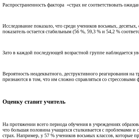
Распространенность фактора «страх не соответствовать ожида
Исследование показало, что среди учеников восьмых, десятых,
показатель остается стабильным (56 %, 59,3 % и 54,2 % соответ
Зато в каждой последующей возрастной группе наблюдается ув
Вероятность неадекватного, деструктивного реагирования на 
признаются в том, что им сложно справляться со стрессовыми 
Оценку ставит учитель
На протяжении всего периода обучения в учреждениях образов
что большая половина учащихся сталкивается с проблемами и с
страх. Например, у 57 % учеников восьмых классов, которые пр