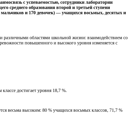
заимосвязь с успеваемостью, сотрудники лаборатории
го среднего образования второй и третьей ступени
 мальчиков и 170 девочек) — учащихся восьмых, десятых и
 и различными областями школьной жизни: взаимодействием со
тревожности повышенного и высокого уровня изменяется с
 классе достигает уровня 18,7 %.
ется весьма высоким: 80 % учащихся восьмых классов, 71,7 %