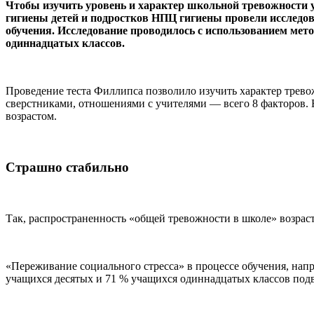
Чтобы изучить уровень и характер школьной тревожности у 
гигиены детей и подростков НПЦ гигиены провели исследов
обучения. Исследование проводилось с использованием мет
одиннадцатых классов.
Проведение теста Филлипса позволило изучить характер трев
сверстниками, отношениями с учителями — всего 8 факторов. 
возрастом.
Страшно стабильно
Так, распространенность «общей тревожности в школе» возрастае
«Переживание социального стресса» в процессе обучения, напр
учащихся десятых и 71 % учащихся одиннадцатых классов под