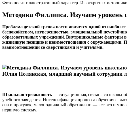
Фото носит иллюстративный характер. Из открытых источнико
Методика Филлипса. Изучаем уровень 
Проблема детской тревожности является одной из наиболе
беспокойством, неуверенностью, эмоциональной неустойчиво
образовательных учреждений. Внутришкольные факторы в 
жизненную позицию и взаимоотношения с окружающими. Пси
взаимоотношений со сверстниками и учителями.
Юлия Полянская, младший научный сотрудник л
Школьная тревожность
— ситуационная, связана со школьной 
учебного заведения. Интенсификация процесса обучения с вы
сна и прогулок, малоподвижный образ жизни — все это и много
нервную систему.