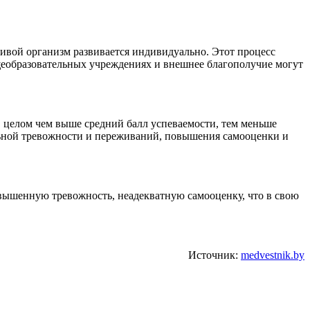
ивой организм развивается индивидуально. Этот процесс
бщеобразовательных учреждениях и внешнее благополучие могут
в целом чем выше средний балл успеваемости, тем меньше
льной тревожности и переживаний, повышения самооценки и
вышенную тревожность, неадекватную самооценку, что в свою
Источник:
medvestnik.by