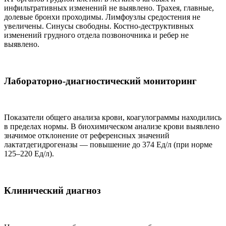
инфильтративных изменений не выявлено. Трахея, главные,
долевые бронхи проходимы. Лимфоузлы средостения не
увеличены. Синусы свободны. Костно-деструктивных
изменений грудного отдела позвоночника и ребер не
выявлено.
Лабораторно-диагностический мониторинг
Показатели общего анализа крови, коагулограммы находились
в пределах нормы. В биохимическом анализе крови выявлено
значимое отклонение от референсных значений
лактатдегидрогеназы — повышение до 374 Ед/л (при норме
125–220 Ед/л).
Клинический диагноз