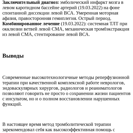
Заключительный диагноз:
эмболический инфаркт мозга в
левом каротидном бассейне артерий (19.03.2022) на фоне
спонтанной диссекции левой ВСА. Умеренная моторная
афазия, правосторонняя гемиплегия. Острый период.
Комбинированное лечение
(19.03.2022): системная ТЛТ при
окклюзии ветвей левой СМА, механическая тромбэкстракция
из левой СМА, стентирование левой ВСА.
Выводы
Современные высокотехнологичные методы реперфузионной
терапии при качественной комплексной работе неврологов,
эндоваскулярных хирургов, радиологов и реаниматологов
позволяют говорить не просто о сохранении жизни пациентов
с инсультом, но и о полном восстановлении нарушенных
функций.
В настоящее время метод тромболитической терапии
зарекомендовал себя как высокоэффективная помощь с