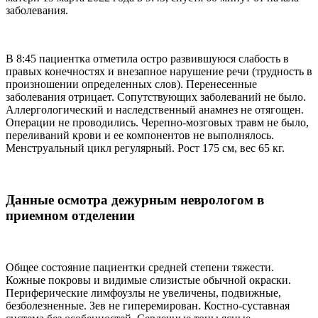
заболевания.
В 8:45 пациентка отметила остро развившуюся слабость в
правых конечностях и внезапное нарушение речи (трудность в
произношении определенных слов). Перенесенные
заболевания отрицает. Сопутствующих заболеваний не было.
Аллергологический и наследственный анамнез не отягощен.
Операции не проводились. Черепно-мозговых травм не было,
переливаний крови и ее компонентов не выполнялось.
Менструальный цикл регулярный. Рост 175 см, вес 65 кг.
Данные осмотра дежурным неврологом в
приемном отделении
Общее состояние пациентки средней степени тяжести.
Кожные покровы и видимые слизистые обычной окраски.
Периферические лимфоузлы не увеличены, подвижные,
безболезненные. Зев не гиперемирован. Костно-суставная