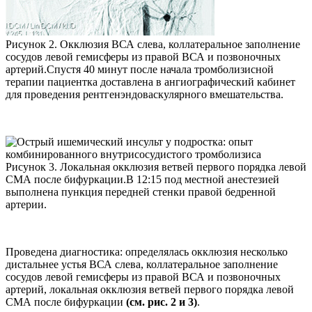
Рисунок 2. Окклюзия ВСА слева, коллатеральное заполнение
сосудов левой гемисферы из правой ВСА и позвоночных
артерий.Спустя 40 минут после начала тромболизисной
терапии пациентка доставлена в ангиографический кабинет
для проведения рентгенэндоваскулярного вмешательства.
Рисунок 3. Локальная окклюзия ветвей первого порядка левой
СМА после бифуркации.В 12:15 под местной анестезией
выполнена пункция передней стенки правой бедренной
артерии.
Проведена диагностика: определялась окклюзия несколько
дистальнее устья ВСА слева, коллатеральное заполнение
сосудов левой гемисферы из правой ВСА и позвоночных
артерий, локальная окклюзия ветвей первого порядка левой
СМА после бифуркации
(см. рис. 2 и 3)
.