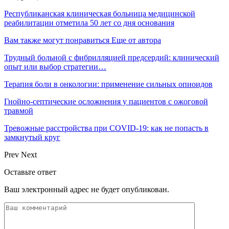
Республиканская клиническая больница медицинской
реабилитации отметила 50 лет со дня основания
Вам также могут понравиться
Еще от автора
Трудный больной с фибрилляцией предсердий: клинический
опыт или выбор стратегии…
Терапия боли в онкологии: применение сильных опиоидов
Гнойно-септические осложнения у пациентов с ожоговой
травмой
Тревожные расстройства при COVID-19: как не попасть в
замкнутый круг
Prev
Next
Оставьте ответ
Ваш электронный адрес не будет опубликован.