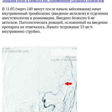
Терапия боли в онкологии: применение сильных опиоидов
В 11:05 (через 140 минут после начала заболевания) начат
внутривенный тромболизис (введение актилизе) в отделении
анестезиологии и реанимации. Введено болюсно 6 мг
актилизе. Патологических реакций, осложнений на введение
препарата не отмечалось. Начато титрование 53 мг/ч
внутривенно струйно.