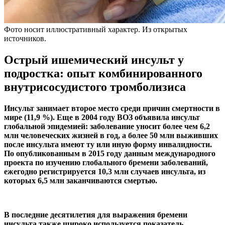
Фото носит иллюстративный характер. Из открытых
источников.
Острый ишемический инсульт у
подростка: опыт комбинированного
внутрисосудистого тромболизиса
Инсульт занимает второе место среди причин смертности в
мире (11,9 %). Еще в 2004 году ВОЗ объявила инсульт
глобальной эпидемией: заболевание уносит более чем 6,2
млн человеческих жизней в год, а более 50 млн выживших
после инсульта имеют ту или иную форму инвалидности.
По опубликованным в 2015 году данным международного
проекта по изучению глобального бремени заболеваний,
ежегодно регистрируется 10,3 млн случаев инсульта, из
которых 6,5 млн заканчиваются смертью.
В последние десятилетия для выражения бремени
инсульта также широко используется показатель