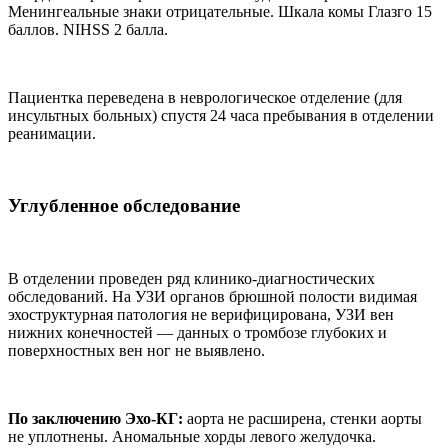
Менингеальные знаки отрицательные. Шкала комы Глазго 15
баллов. NIHSS 2 балла.
Пациентка переведена в неврологическое отделение (для
инсультных больных) спустя 24 часа пребывания в отделении
реанимации.
Углубленное обследование
В отделении проведен ряд клинико-диагностических
обследований. На УЗИ органов брюшной полости видимая
эхоструктурная патология не верифицирована, УЗИ вен
нижних конечностей — данных о тромбозе глубоких и
поверхностных вен ног не выявлено.
По заключению Эхо-КГ:
аорта не расширена, стенки аорты
не уплотнены. Аномальные хорды левого желудочка.