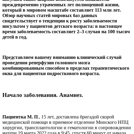
преждевременно утраченных лет полноценной жизни,
который в мировом масштабе составляет 113 млн лет.
Обзор научных статей мировых баз данных
свидетельствует о тенденции к росту заболеваемости
инсультом у пациентов детского возраста: в настоящее
время заболеваемость составляет 2–3 случая на 100 тысяч
детей в год.
Представляем вашему вниманию клинический случай
проведения реперфузии головного мозга
комбинированным способом в пределах терапевтического
окна для пациентки подросткового возраста.
Начало заболевания. Анамнез.
Пациентка М. П
., 15 лет, доставлена бригадой скорой
медицинской помощи в приемное отделение Минского НПЦ
хирургии, трансплантологии и гематологии в сопровождении
матери 19 марта 2022 года в 9:45, спустя 60 минут от начала