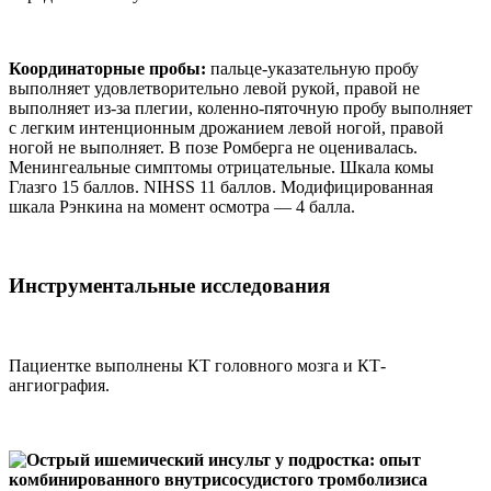
Координаторные пробы:
пальце-указательную пробу
выполняет удовлетворительно левой рукой, правой не
выполняет из-за плегии, коленно-пяточную пробу выполняет
с легким интенционным дрожанием левой ногой, правой
ногой не выполняет. В позе Ромберга не оценивалась.
Менингеальные симптомы отрицательные. Шкала комы
Глазго 15 баллов. NIHSS 11 баллов. Модифицированная
шкала Рэнкина на момент осмотра — 4 балла.
Инструментальные исследования
Пациентке выполнены КТ головного мозга и КТ-
ангиография.