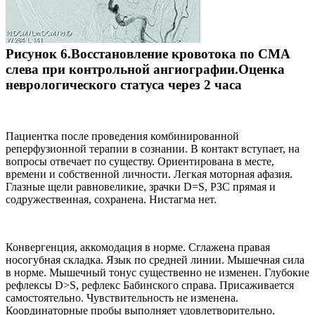
Рисунок 6.Восстановление кровотока по СМА
слева при контрольной ангиографии.Оценка
неврологического статуса через 2 часа
Пациентка после проведения комбинированной
реперфузионной терапии в сознании. В контакт вступает, на
вопросы отвечает по существу. Ориентирована в месте,
времени и собственной личности. Легкая моторная афазия.
Глазные щели равновеликие, зрачки D=S, РЗС прямая и
содружественная, сохранена. Нистагма нет.
Конвергенция, аккомодация в норме. Сглажена правая
носогубная складка. Язык по средней линии. Мышечная сила
в норме. Мышечный тонус существенно не изменен. Глубокие
рефлексы D>S, рефлекс Бабинского справа. Присаживается
самостоятельно. Чувствительность не изменена.
Координаторные пробы выполняет удовлетворительно.