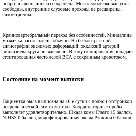
нейро- и аденогипофиз сохранена. Мосто-мозжечковые углы
свободны, внутренние слуховые проходы не расширены,
симметричны.
Краниовертебральный переход без особенностей. Миндалины
мозжечка расположены обычно. На бесконтрастной
ангиографии значимых деформаций, окклюзий артерий
виллизиева круга не выявлено. В зону сканирования попадает
стентированная часть левой ВСА с сохранным кровотоком.
Состояние на момент выписки
Пациентка была выписана на 16-е сутки с полной отстройкой
неврологической симптоматики. Координаторные пробы
выполняет удовлетворительно. Шкала комы Глазго 15 баллов.
NIHSS 0 баллов, модифицированная шкала Рэнкина 0 баллов.