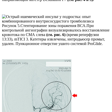
Рисунок 5.Стентирование зоны поражения ВСА.При
контрольной ангиографии визуализировалось восстановление
кровотока по СМА слева
(см. рис. 6)
(время реперфузии
13:33), mTICI 3. Катетеры извлечены, интродьюсер промыт,
удален. Пункционное отверстие ушито системой ProGlide.