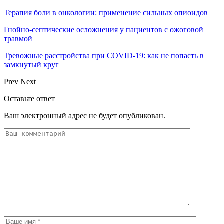
Терапия боли в онкологии: применение сильных опиоидов
Гнойно-септические осложнения у пациентов с ожоговой
травмой
Тревожные расстройства при COVID-19: как не попасть в
замкнутый круг
Prev
Next
Оставьте ответ
Ваш электронный адрес не будет опубликован.