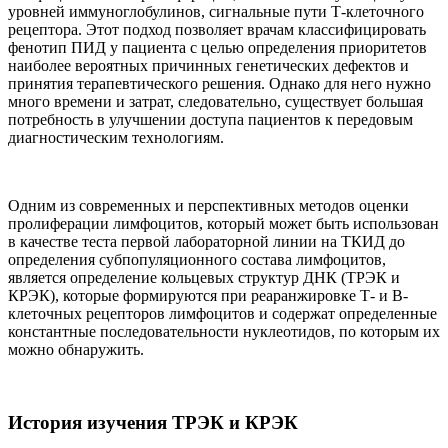
уровней иммуноглобулинов, сигнальные пути Т-клеточного
рецептора. Этот подход позволяет врачам классифицировать
фенотип ПИД у пациента с целью определения приоритетов
наиболее вероятных причинных генетических дефектов и
принятия терапевтического решения. Однако для него нужно
много времени и затрат, следовательно, существует большая
потребность в улучшении доступа пациентов к передовым
диагностическим технологиям.
Одним из современных и перспективных методов оценки
пролиферации лимфоцитов, который может быть использован
в качестве теста первой лабораторной линии на ТКИД до
определения субпопуляционного состава лимфоцитов,
является определение кольцевых структур ДНК (ТРЭК и
КРЭК), которые формируются при реаранжировке Т- и В-
клеточных рецепторов лимфоцитов и содержат определенные
константные последовательности нуклеотидов, по которым их
можно обнаружить.
История изучения ТРЭК и КРЭК