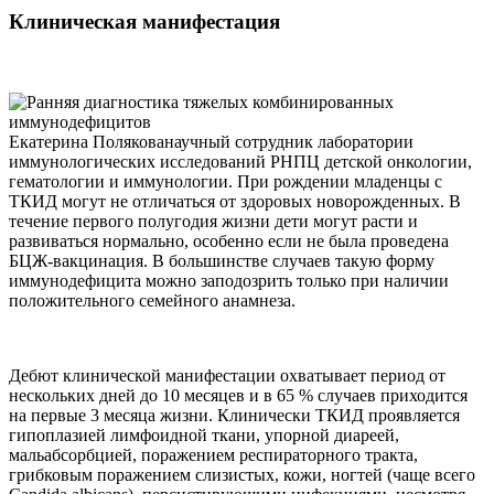
Клиническая манифестация
Екатерина Полякованаучный сотрудник лаборатории
иммунологических исследований РНПЦ детской онкологии,
гематологии и иммунологии. При рождении младенцы с
ТКИД могут не отличаться от здоровых новорожденных. В
течение первого полугодия жизни дети могут расти и
развиваться нормально, особенно если не была проведена
БЦЖ-вакцинация. В большинстве случаев такую форму
иммунодефицита можно заподозрить только при наличии
положительного семейного анамнеза.
Дебют клинической манифестации охватывает период от
нескольких дней до 10 месяцев и в 65 % случаев приходится
на первые 3 месяца жизни. Клинически ТКИД проявляется
гипоплазией лимфоидной ткани, упорной диареей,
мальабсорбцией, поражением респираторного тракта,
грибковым поражением слизистых, кожи, ногтей (чаще всего