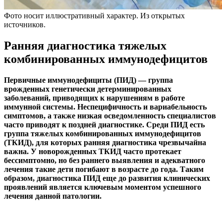
Фото носит иллюстративный характер. Из открытых
источников.
Ранняя диагностика тяжелых
комбинированных иммунодефицитов
Первичные иммунодефициты (ПИД) — группа
врожденных генетически детерминированных
заболеваний, приводящих к нарушениям в работе
иммунной системы. Неспецифичность и вариабельность
симптомов, а также низкая осведомленность специалистов
часто приводят к поздней диагностике. Среди ПИД есть
группа тяжелых комбинированных иммунодефицитов
(ТКИД), для которых ранняя диагностика чрезвычайна
важна. У новорожденных ТКИД часто протекает
бессимптомно, но без раннего выявления и адекватного
лечения такие дети погибают в возрасте до года. Таким
образом, диагностика ПИД еще до развития клинических
проявлений является ключевым моментом успешного
лечения данной патологии.