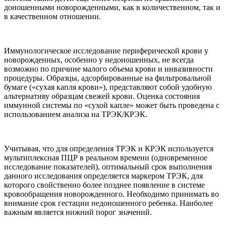
доношенными новорожденными, как в количественном, так и
в качественном отношении.
Иммунологическое исследование периферической крови у
новорожденных, особенно у недоношенных, не всегда
возможно по причине малого объема крови и инвазивности
процедуры. Образцы, адсорбированные на фильтровальной
бумаге («сухая капля крови»), представляют собой удобную
альтернативу образцам свежей крови. Оценка состояния
иммунной системы по «сухой капле» может быть проведена с
использованием анализа на ТРЭК/КРЭК.
Учитывая, что для определения ТРЭК и КРЭК используется
мультиплексная ПЦР в реальном времени (одновременное
исследование показателей), оптимальный срок выполнения
данного исследования определяется маркером ТРЭК, для
которого свойственно более позднее появление в системе
кровообращения новорожденного. Необходимо принимать во
внимание срок гестации недоношенного ребенка. Наиболее
важным является нижний порог значений.