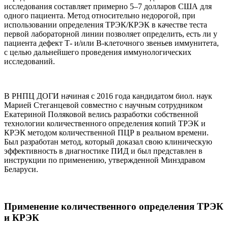
исследования составляет примерно 5–7 долларов США для
одного пациента. Метод относительно недорогой, при
использовании определения ТРЭК/КРЭК в качестве теста
первой лабораторной линии позволяет определить, есть ли у
пациента дефект Т- и/или В-клеточного звеньев иммунитета,
с целью дальнейшего проведения иммунологических
исследований.
В РНПЦ ДОГИ начиная с 2016 года кандидатом биол. наук
Марией Стеганцевой совместно с научным сотрудником
Екатериной Поляковой велись разработки собственной
технологии количественного определения копий ТРЭК и
КРЭК методом количественной ПЦР в реальном времени.
Был разработан метод, который доказал свою клиническую
эффективность в диагностике ПИД и был представлен в
инструкции по применению, утвержденной Минздравом
Беларуси.
Применение количественного определения ТРЭК
и КРЭК