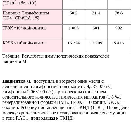
Таблица. Результаты иммунологических показателей
пациента М.
Пациентка Л.,
поступила в возрасте один месяц с
лейкопенией и лимфопенией (лейкоциты 4,23×109 г/л,
лимфоциты 2,96×109 г/л), критическим снижением
относительного количества тимических мигрантов (1,8 %),
генерализованной формой ЦМВ, ТРЭК — 0 копий, КРЭК —
0 копий. Ребенку поставлен диагноз ТКИД (Т–В–). Проведено
молекулярно-генетическое исследование и выявлена мутация
в гене RAG1, приводящая к ТКИД.