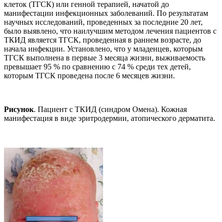
клеток (ТГСК) или генной терапией, начатой до
манифестации инфекционных заболеваний. По результатам
научных исследований, проведенных за последние 20 лет,
было выявлено, что наилучшим методом лечения пациентов с
ТКИД является ТГСК, проведенная в раннем возрасте, до
начала инфекции. Установлено, что у младенцев, которым
ТГСК выполнена в первые 3 месяца жизни, выживаемость
превышает 95 % по сравнению с 74 % среди тех детей,
которым ТГСК проведена после 6 месяцев жизни.
Рисунок
. Пациент с ТКИД (синдром Омена). Кожная
манифестация в виде эритродермии, атопического дерматита.