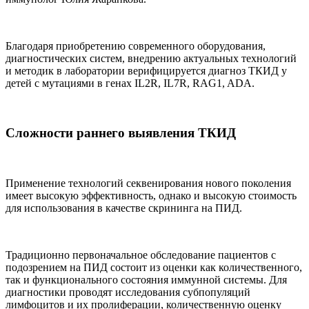
Благодаря приобретению современного оборудования,
диагностических систем, внедрению актуальных технологий
и методик в лаборатории верифицируется диагноз ТКИД у
детей с мутациями в генах IL2R, IL7R, RAG1, ADA.
Сложности раннего выявления ТКИД
Применение технологий секвенирования нового поколения
имеет высокую эффективность, однако и высокую стоимость
для использования в качестве скрининга на ПИД.
Традиционно первоначальное обследование пациентов с
подозрением на ПИД состоит из оценки как количественного,
так и функционального состояния иммунной системы. Для
диагностики проводят исследования субпопуляций
лимфоцитов и их пролиферации, количественную оценку