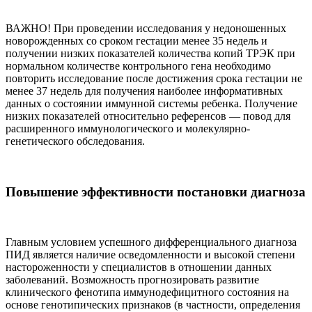
ВАЖНО! При проведении исследования у недоношенных
новорожденных со сроком гестации менее 35 недель и
получении низких показателей количества копий ТРЭК при
нормальном количестве контрольного гена необходимо
повторить исследование после достижения срока гестации не
менее 37 недель для получения наиболее информативных
данных о состоянии иммунной системы ребенка. Получение
низких показателей относительно референсов — повод для
расширенного иммунологического и молекулярно-
генетического обследования.
Повышение эффективности постановки диагноза
Главным условием успешного дифференциального диагноза
ПИД является наличие осведомленности и высокой степени
настороженности у специалистов в отношении данных
заболеваний. Возможность прогнозировать развитие
клинического фенотипа иммунодефицитного состояния на
основе генотипических признаков (в частности, определения