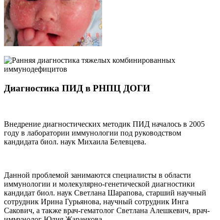
Диагностика ПИД в РНПЦ ДОГИ
Внедрение диагностических методик ПИД началось в 2005
году в лаборатории иммунологии под руководством
кандидата биол. наук Михаила Белевцева.
Данной проблемой занимаются специалисты в области
иммунологии и молекулярно-генетической диагностики
кандидат биол. наук Светлана Шарапова, старший научный
сотрудник Ирина Гурьянова, научный сотрудник Инга
Cакович, а также врач-гематолог Светлана Алешкевич, врач-
иммунолог Юлия Жаранкова.