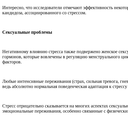
Интересно, что исследователи отмечают эффективность некотор
кандидоза, ассоциированного со стрессом.
Сексуальные проблемы
Негативному влиянию стресса также подвержено женское сексуа
гормонов, которые вовлечены в регуляцию менструального цик
факторов.
Любые интенсивные переживания (страх, сильная тревога, гнев
ведь абсолютно нормальная поведенческая адаптация к стрессу
Стресс отрицательно сказывается на многих аспектах сексуаль
эмоциональные переживания, особенно связанные с физически