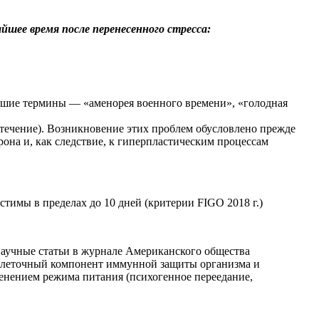
шее время после перенесенного стресса:
вшие термины — «аменорея военного времени», «голодная
течение). Возникновение этих проблем обусловлено прежде
она и, как следствие, к гиперпластическим процессам
тимы в пределах до 10 дней (критерии FIGO 2018 г.)
аучные статьи в журнале Американского общества
т клеточный компонент иммунной защиты организма и
енением режима питания (психогенное переедание,