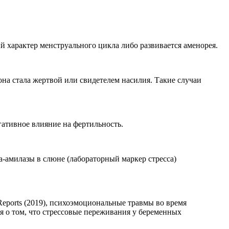
 характер менструального цикла либо развивается аменорея.
на стала жертвой или свидетелем насилия. Такие случаи
ативное влияние на фертильность.
-амилазы в слюне (лабораторный маркер стресса)
Reports (2019), психоэмоциональные травмы во время
я о том, что стрессовые переживания у беременных