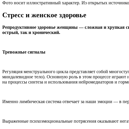
Фото носит иллюстративный характер. Из открытых источнико
Стресс и женское здоровье
Репродуктивное здоровье женщины — сложная и хрупкая си
острый, так и хронический.
Тревожные сигналы
Регуляция менструального цикла представляет собой многосту
миндалевидное тело). Основную роль в этом процессе играют
на процессы синтеза и использования нейромедиаторов и гормо
Именно лимбическая система отвечает за наши эмоции — в перв
Выраженные психоэмоциональные потрясения оказывают негати