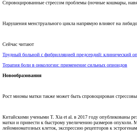
Спровоцированные стрессом проблемы (ночные кошмары, навя
Нарушения менструального цикла напрямую влияют на либидо 
Сейчас читают
Трудный больной с фибрилляцией предсердий: клинический 
Терапия боли в онкологии: применение сильных опиоидов
Новообразования
Рост миомы матки также может быть спровоцирован стрессов
Китайскими учеными T. Xia et al. в 2017 году опубликованы р
матки и привести к быстрому увеличению размеров опухоли.
лейомиоматозных клеток, экспрессию рецепторов к эстрогенам 