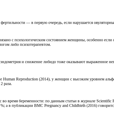
фертильности — в первую очередь, если нарушается овуляторный
вязано с психологическим состоянием женщины, особенно если о
логом либо психотерапевтом.
 эндометрия и снижение либидо тоже оказывают выраженное нег
 Human Reproduction (2014), у женщин с высоким уровнем альфа
 2 раза.
во время беременности: по данным статьи в журнале Scientific 
; а в публикации BMC Pregnancy and Childbirth (2016) говоритс