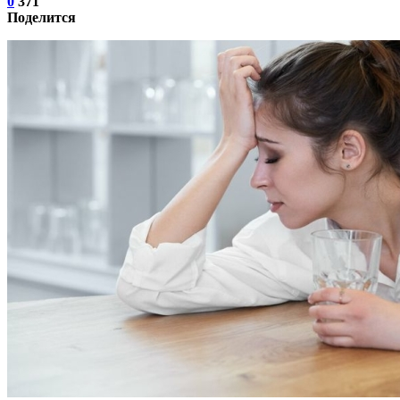
0
371
Поделится