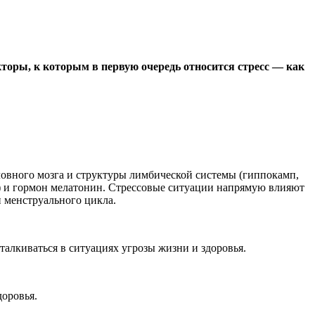
оры, к которым в первую очередь относится стресс — как
ловного мозга и структуры лимбической системы (гиппокамп,
н) и гормон мелатонин. Стрессовые ситуации напрямую влияют
и менструального цикла.
талкиваться в ситуациях угрозы жизни и здоровья.
оровья.