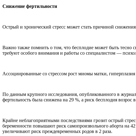
Снижение фертильности
Острый и хронический стресс может стать причиной снижения 
Важно также помнить о том, что бесплодие может быть тесно с
требуют особого внимания и работы со специалистом — психо
Ассоциированные со стрессом рост миомы матки, гиперплазия
По данным крупного исследования, опубликованного в журнале
фертильность была снижена на 29 %, а риск бесплодия возрос в
Крайне неблагоприятными последствиями грозит острый стресс 
беременности повышают риск самопроизвольного аборта на 42 %
увеличивают риск преждевременных родов в 2 раза.