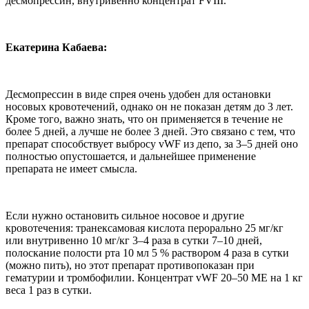
десмопрессин, внутривенно концентрат FVIII.
Екатерина Кабаева:
Десмопрессин в виде спрея очень удобен для остановки
носовых кровотечений, однако он не показан детям до 3 лет.
Кроме того, важно знать, что он применяется в течение не
более 5 дней, а лучше не более 3 дней. Это связано с тем, что
препарат способствует выбросу vWF из депо, за 3–5 дней оно
полностью опустошается, и дальнейшее применение
препарата не имеет смысла.
Если нужно остановить сильное носовое и другие
кровотечения: транексамовая кислота перорально 25 мг/кг
или внутривенно 10 мг/кг 3–4 раза в сутки 7–10 дней,
полоскание полости рта 10 мл 5 % раствором 4 раза в сутки
(можно пить), но этот препарат противопоказан при
гематурии и тромбофилии. Концентрат vWF 20–50 МЕ на 1 кг
веса 1 раз в сутки.