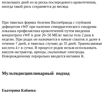
нескольких дней из-за риска послеродового кровотечения,
иногда такой риск сохраняется до месяца.
При тяжелых формах болезни Виллебранда с глубоким
дефицитом vWF при наличии геморрагического синдрома
показана профилактика кровотечений путем введения
концентрата vWF в дозе 20–50 МЕ/кг массы тела 2 раза в
неделю. При родах он назначается в начале схваток и далее в
течение 7 дней, в тяжелых случаях до 35 дней. Транексамовая
кислота 4 г в сутки. В процессе родов нельзя использовать
вакуум-экстрактор, щипцы, скальповые электроды.
Новорожденному перорально вводится витамин К.
Мультидисциплинарный подход
Екатерина Кабаева: