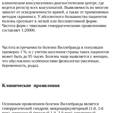
клиническом консультативно-диагностическом центре, где
ведется регистр всех коагулопатий. Выявляемость во многом
зависит от осведомленности врачей, а также от применяемых
методов скрининга. У абсолютного большинства пациентов
болезнь протекает в легкой или бессимптомной форме.
Частота форм с тяжелыми геморрагическими проявлениями
составляет 1:20000.
Частота встречаемости болезни Виллебранда в популяции
примерно 1 %, и с учетом населения страны таких пациентов
может быть до 95 тысяч. Болезнь чаще выявляется у женщин,
что обусловлено особенностями физиологии (месячные,
беременность, роды).
Клинические проявления
Основным проявлением болезни Виллебранда является
геморрагический синдром: микроциркуляторный (1-й, 2-й
тип), смешанный (тяжелый 1-й, 3-й тип), гематомный