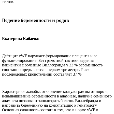
тестов.
Ведение беременности и родов
Екатерина Кабаева:
Дефицит vWF нарушает формирование плаценты и ее
функционирование. Без грамотной тактики ведения
пациентки с болезнью Виллебранда у 33 % беременность
спонтанно прерывается в первом триместре. Риск
послеродовых кровотечений составляет 37 %.
Характерные жалобы, отклонение коагулограммы от нормы,
невынашивание беременности в анамнезе, наличие семейного
анамнеза позволяют заподозрить болезнь Виллебранда и
направить беременную на консультацию к гематологу.
Основная сложность состоит в том, что в норме vWF в