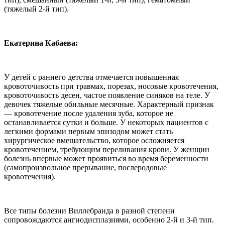
(тяжелый 2-й тип).
Екатерина Кабаева:
У детей с раннего детства отмечается повышенная
кровоточивость при травмах, порезах, носовые кровотечения,
кровоточивость десен, частое появление синяков на теле. У
девочек тяжелые обильные месячные. Характерный признак
— кровотечение после удаления зуба, которое не
останавливается сутки и больше. У некоторых пациентов с
легкими формами первым эпизодом может стать
хирургическое вмешательство, которое осложняется
кровотечением, требующим переливания крови. У женщин
болезнь впервые может проявиться во время беременности
(самопроизвольное прерывание, послеродовые
кровотечения).
Все типы болезни Виллебранда в разной степени
сопровождаются ангиодисплазиями, особенно 2-й и 3-й тип.