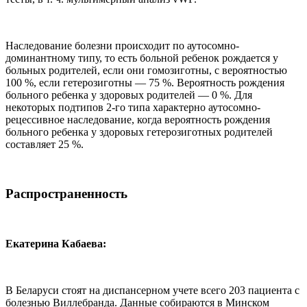
Наследование болезни происходит по аутосомно-
доминантному типу, то есть больной ребенок рождается у
больных родителей, если они гомозиготны, с вероятностью
100 %, если гетерозиготны — 75 %. Вероятность рождения
больного ребенка у здоровых родителей — 0 %. Для
некоторых подтипов 2-го типа характерно аутосомно-
рецессивное наследование, когда вероятность рождения
больного ребенка у здоровых гетерозиготных родителей
составляет 25 %.
Распространенность
Екатерина Кабаева:
В Беларуси стоят на диспансерном учете всего 203 пациента с
болезнью Виллебранда. Данные собираются в Минском