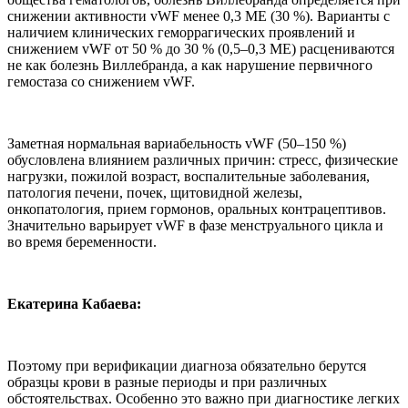
снижении активности vWF менее 0,3 МЕ (30 %). Варианты с
наличием клинических геморрагических проявлений и
снижением vWF от 50 % до 30 % (0,5–0,3 МЕ) расцениваются
не как болезнь Виллебранда, а как нарушение первичного
гемостаза со снижением vWF.
Заметная нормальная вариабельность vWF (50–150 %)
обусловлена влиянием различных причин: стресс, физические
нагрузки, пожилой возраст, воспалительные заболевания,
патология печени, почек, щитовидной железы,
онкопатология, прием гормонов, оральных контрацептивов.
Значительно варьирует vWF в фазе менструального цикла и
во время беременности.
Екатерина Кабаева:
Поэтому при верификации диагноза обязательно берутся
образцы крови в разные периоды и при различных
обстоятельствах. Особенно это важно при диагностике легких