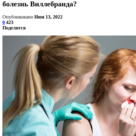
болезнь Виллебранда?
Опубликовано
Июн 13, 2022
0
423
Поделится