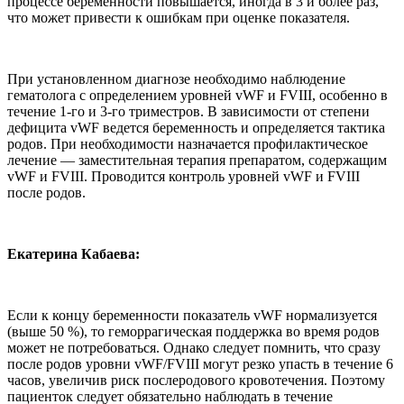
процессе беременности повышается, иногда в 3 и более раз,
что может привести к ошибкам при оценке показателя.
При установленном диагнозе необходимо наблюдение
гематолога с определением уровней vWF и FVIII, особенно в
течение 1-го и 3-го триместров. В зависимости от степени
дефицита vWF ведется беременность и определяется тактика
родов. При необходимости назначается профилактическое
лечение — заместительная терапия препаратом, содержащим
vWF и FVIII. Проводится контроль уровней vWF и FVIII
после родов.
Екатерина Кабаева:
Если к концу беременности показатель vWF нормализуется
(выше 50 %), то геморрагическая поддержка во время родов
может не потребоваться. Однако следует помнить, что сразу
после родов уровни vWF/FVIII могут резко упасть в течение 6
часов, увеличив риск послеродового кровотечения. Поэтому
пациенток следует обязательно наблюдать в течение