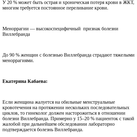
У 20 % может быть острая и хроническая потеря крови в ЖКТ,
многим требуется постоянное переливание крови.
Меноррагии — высокоспецифичный признак болезни
Виллебранда
До 90 % женщин с болезнью Виллебранда страдают тяжелыми
меноррагиями.
Екатерина Кабаева:
Если женщина жалуется на обильные менструальные
кровотечения на протяжении нескольких последовательных
циклов, то гинеколог должен насторожиться в отношении
болезни Виллебранда. Примерно у 15–20 % пациенток с такой
жалобой при дальнейшем обследовании лабораторно
подтверждается болезнь Виллебранда.