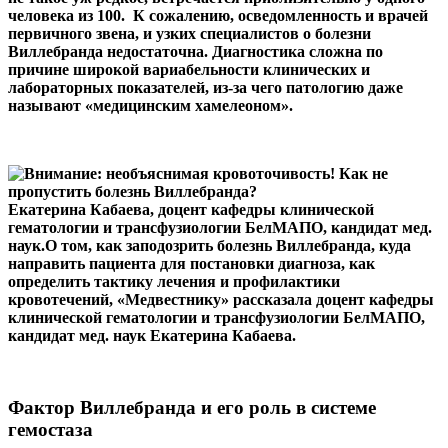
человека из 100. К сожалению, осведомленность и врачей
первичного звена, и узких специалистов о болезни
Виллебранда недостаточна. Диагностика сложна по
причине широкой вариабельности клинических и
лабораторных показателей, из-за чего патологию даже
называют «медицинским хамелеоном».
Екатерина Кабаева, доцент кафедры клинической
гематологии и трансфузиологии БелМАПО, кандидат мед.
наук.О том, как заподозрить болезнь Виллебранда, куда
направить пациента для постановки диагноза, как
определить тактику лечения и профилактики
кровотечений, «Медвестнику» рассказала доцент кафедры
клинической гематологии и трансфузиологии БелМАПО,
кандидат мед. наук Екатерина Кабаева.
Фактор Виллебранда и его роль в системе
гемостаза