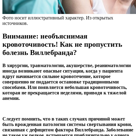
Фото носит иллюстративный характер. Из открытых
источников.
Внимание: необъяснимая
кровоточивость! Как не пропустить
болезнь Виллебранда?
В хирургии, травматологии, акушерстве, реаниматологии
иногда возникают опасные ситуации, когда у пациента
вдруг начинается сильное кровотечение, которое
совершенно не поддается остановке традиционными
способами. Или появляется небольшая кровоточивость,
которая не прекращается неделями, приводя к тяжелой
анемии.
Следует помнить, что в таких случаях причиной может
быть врожденная патология системы свертывания крови,
связанная с дефицитом фактора Виллебранда. Заболевание
не такое уж редкое, встречается приблизительно у одного