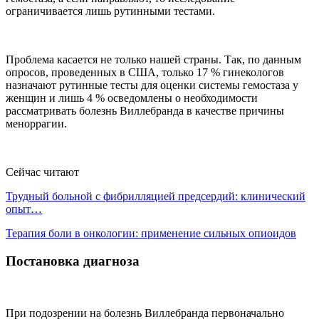
ограничивается лишь рутинными тестами.
Проблема касается не только нашей страны. Так, по данным
опросов, проведенных в США, только 17 % гинекологов
назначают рутинные тесты для оценки системы гемостаза у
женщин и лишь 4 % осведомлены о необходимости
рассматривать болезнь Виллебранда в качестве причины
меноррагии.
Сейчас читают
Трудный больной с фибрилляцией предсердий: клинический
опыт…
Терапия боли в онкологии: применение сильных опиоидов
Постановка диагноза
При подозрении на болезнь Виллебранда первоначально