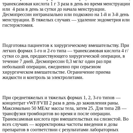
транексамовая кислота 1 г 3 раза в день во время менструации
или 4 раза в день за сутки до начала менструации.
Десмопрессин интраназально или подкожно на 1-й и 3-й день
менструации. В тяжелых случаях — удаление эндометрия или
гистерэктомия.
Подготовка пациентов к хирургическому вмешательству. При
легких формах 1-го и 2-го типа — транексамовая кислота 4 г/
сутки со дня, предшествующего хирургической операции, в
течение 7 дней. Десмопрессин 0,3 мг/кг один раз при
небольшой операции, ежедневно при серьезном
хирургическом вмешательстве. Ограничение приема
жидкости и контроль за электролитами.
При среднетяжелых и тяжелых формах 1, 2, 3-го типов —
концентрат vWF/FVIII 2 раза в день до заживления раны.
Максимально 50 МЕ/кг массы тела, затем 25. Для типа 2В —
трансфузия тромбоцитов во время и после операции.
Транексамовая кислота при вмешательствах на слизистой. Во
всех случаях — корректировка частоты введения и дозы
препаратов в соответствии с результатами лабораторных