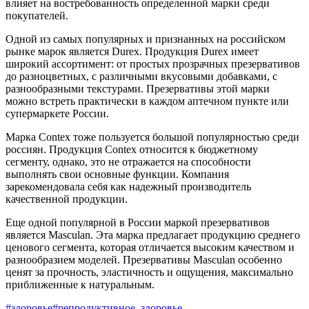
влияет на востребованность определенной марки среди
покупателей.
Одной из самых популярных и признанных на российском
рынке марок является Durex. Продукция Durex имеет
широкий ассортимент: от простых прозрачных презервативов
до разноцветных, с различными вкусовыми добавками, с
разнообразными текстурами. Презервативы этой марки
можно встреть практически в каждом аптечном пункте или
супермаркете России.
Марка Contex тоже пользуется большой популярностью среди
россиян. Продукция Contex относится к бюджетному
сегменту, однако, это не отражается на способности
выполнять свои основные функции. Компания
зарекомендовала себя как надежный производитель
качественной продукции.
Еще одной популярной в России маркой презервативов
является Masculan. Эта марка предлагает продукцию среднего
ценового сегмента, которая отличается высоким качеством и
разнообразием моделей. Презервативы Masculan особенно
ценят за прочность, эластичность и ощущения, максимально
приближенные к натуральным.
#здоровье
#репродуктивное_здоровье