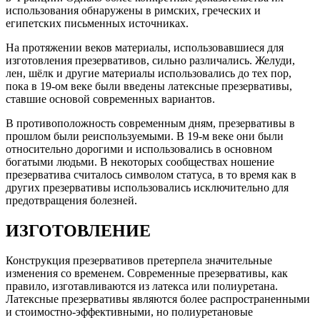
использования обнаружены в римских, греческих и
египетских письменных источниках.
На протяжении веков материалы, использовавшиеся для
изготовления презервативов, сильно различались. Желуди,
лен, шёлк и другие материалы использовались до тех пор,
пока в 19-ом веке были введены латексные презервативы,
ставшие основой современных вариантов.
В противоположность современным дням, презервативы в
прошлом были реиспользуемыми. В 19-м веке они были
относительно дорогими и использовались в основном
богатыми людьми. В некоторых сообществах ношение
презерватива считалось символом статуса, в то время как в
других презервативы использовались исключительно для
предотвращения болезней.
ИЗГОТОВЛЕНИЕ
Конструкция презервативов претерпела значительные
изменения со временем. Современные презервативы, как
правило, изготавливаются из латекса или полиуретана.
Латексные презервативы являются более распространенными
и стоимостно-эффективными, но полиуретановые