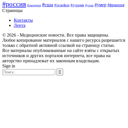
#россия
#сша
#умер
#телефон
#франция
#турция
#сигарета
#угон
Страницы
Контакты
Лента
© 2026 - Медицинские новости. Все права защищены.
Любое копирование материалов с нашего ресурса разрешается
только с обратной активной ссылкой на страницу статьи.
Все материалы опубликованные на сайте взяты с открытых
источников и других порталов интернета, все права на
авторство принадлежат их законным владельцам.
Sign in