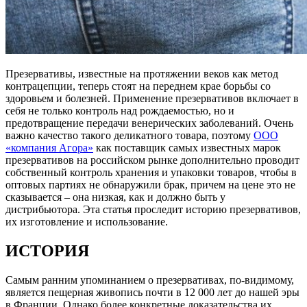
Презервативы, известные на протяжении веков как метод
контрацепции, теперь стоят на переднем крае борьбы со
здоровьем и болезней. Применение презервативов включает в
себя не только контроль над рождаемостью, но и
предотвращение передачи венерических заболеваний. Очень
важно качество такого деликатного товара, поэтому
ООО
«компания Агора»
как поставщик самых известных марок
презервативов на российском рынке дополнительно проводит
собственный контроль хранения и упаковки товаров, чтобы в
оптовых партиях не обнаружили брак, причем на цене это не
сказывается – она низкая, как и должно быть у
дистрибьютора. Эта статья проследит историю презервативов,
их изготовление и использование.
ИСТОРИЯ
Самым ранним упоминанием о презервативах, по-видимому,
является пещерная живопись почти в 12 000 лет до нашей эры
в Франции. Однако более конкретные доказательства их