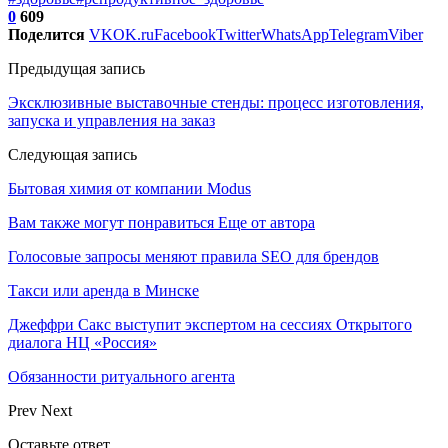
0
609
Поделится
VK
OK.ru
Facebook
Twitter
WhatsApp
Telegram
Viber
Предыдущая запись
Эксклюзивные выставочные стенды: процесс изготовления,
запуска и управления на заказ
Следующая запись
Бытовая химия от компании Modus
Вам также могут понравиться
Еще от автора
Голосовые запросы меняют правила SEO для брендов
Такси или аренда в Минске
Джеффри Сакс выступит экспертом на сессиях Открытого
диалога НЦ «Россия»
Обязанности ритуального агента
Prev
Next
Оставьте ответ