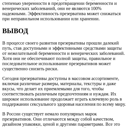
степенью уверенности в предотвращении беременности и
венерических заболеваний, они не являются 100%
надежными. Эффективность презерватива может снижаться
при неправильном использовании или хранении.
ВЫВОД
В процессе своего развития презервативы прошли далекий
путь, став доступными и эффективными средствами защиты
от нежелательной беременности и венерических заболеваний.
Хотя они не обеспечивают полной защиты, правильное и
последовательное использование презервативов может
существенно снизить риски.
Сегодня презервативы доступны в массовом ассортименте,
включая различные размеры, материалы, текстуры и даже
вкусы, что делает их приемлемыми для того, чтобы
соответствовать различным предпочтениям и нуждам. Их
широкое использование продолжает играть ключевую роль в
поддержании сексуального здоровья населения по всему миру.
В России существует немало популярных марок
презервативов. Они отличаются между собой качеством,
дизайном упаковки, ценой и другими параметрами. Все это