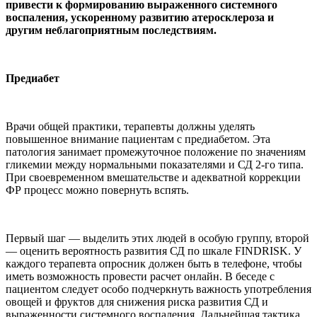
привести к формированию выраженного системного
воспаления, ускоренному развитию атеросклероза и
другим неблагоприятным последствиям.
Предиабет
Врачи общей практики, терапевты должны уделять
повышенное внимание пациентам с предиабетом. Эта
патология занимает промежуточное положение по значениям
гликемии между нормальными показателями и СД 2-го типа.
При своевременном вмешательстве и адекватной коррекции
ФР процесс можно повернуть вспять.
Первый шаг — выделить этих людей в особую группу, второй
— оценить вероятность развития СД по шкале FINDRISK. У
каждого терапевта опросник должен быть в телефоне, чтобы
иметь возможность провести расчет онлайн. В беседе с
пациентом следует особо подчеркнуть важность употребления
овощей и фруктов для снижения риска развития СД и
выраженности системного воспаления. Дальнейшая тактика