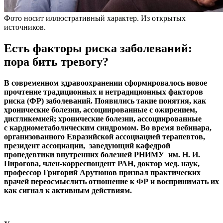
Фото носит иллюстративный характер. Из открытых
источников.
Есть факторы риска заболеваний:
пора бить тревогу?
В современном здравоохранении сформировалось новое
прочтение традиционных и нетрадиционных факторов
риска (ФР) заболеваний. Появились такие понятия, как
хронические болезни, ассоциированные с ожирением,
дисгликемией; хронические болезни, ассоциированные
с кардиометаболическим синдромом. Во время вебинара,
организованного Евразийской ассоциацией терапевтов,
президент ассоциации, заведующий кафедрой
пропедевтики внутренних болезней РНИМУ им. Н. И.
Пирогова, член-корреспондент РАН, доктор мед. наук,
профессор Григорий Арутюнов призвал практических
врачей переосмыслить отношение к ФР и воспринимать их
как сигнал к активным действиям.