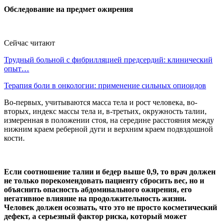
Обследование на предмет ожирения
Сейчас читают
Трудный больной с фибрилляцией предсердий: клинический
опыт…
Терапия боли в онкологии: применение сильных опиоидов
Во-первых, учитываются масса тела и рост человека, во-
вторых, индекс массы тела и, в-третьих, окружность талии,
измеренная в положении стоя, на середине расстояния между
нижним краем реберной дуги и верхним краем подвздошной
кости.
Если соотношение талии и бедер выше 0,9, то врач должен
не только порекомендовать пациенту сбросить вес, но и
объяснить опасность абдоминального ожирения, его
негативное влияние на продолжительность жизни.
Человек должен осознать, что это не просто косметический
дефект, а серьезный фактор риска, который может