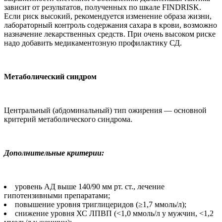
зависит от результатов, полученных по шкале FINDRISK.
Если риск высокий, рекомендуется изменение образа жизни,
лабораторный контроль содержания сахара в крови, возможно
назначение лекарственных средств. При очень высоком риске
надо добавить медикаментозную профилактику СД.
Метаболический синдром
Центральный (абдоминальный) тип ожирения — основной
критерий метаболического синдрома.
Дополнительные критерии:
уровень АД выше 140/90 мм рт. ст., лечение
гипотензивными препаратами;
повышение уровня триглицеридов (≥1,7 ммоль/л);
снижение уровня ХС ЛПВП (<1,0 ммоль/л у мужчин, <1,2