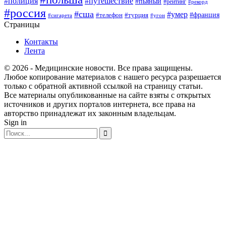
#полиция
#путешествие
#пьяный
#рейтинг
#рекорд
#россия
#сша
#умер
#телефон
#франция
#турция
#сигарета
#угон
Страницы
Контакты
Лента
© 2026 - Медицинские новости. Все права защищены.
Любое копирование материалов с нашего ресурса разрешается
только с обратной активной ссылкой на страницу статьи.
Все материалы опубликованные на сайте взяты с открытых
источников и других порталов интернета, все права на
авторство принадлежат их законным владельцам.
Sign in