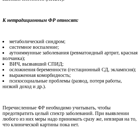
К нетрадиционным ФР относят:
метаболический синдром;
системное воспаление;
аутоиммунные заболевания (ревматоидный артрит, красная
волчанка);
ВИЧ, вызвавший СПИД;
осложнения беременности (гестационный СД, эклампсия);
выраженная коморбидность;
психосоциальные проблемы (развод, потеря работы,
низкий доход и др.).
Перечисленные ФР необходимо учитывать, чтобы
предотвратить целый спектр заболеваний. При выявлении
любого из них меры надо принимать сразу же, невзирая на то,
что клинической картины пока нет.