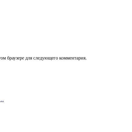
том браузере для следующего комментария.
т…