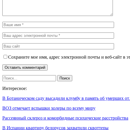
Сохраните мое имя, адрес электронной почты и веб-сайт в э
Интересное:
В Ботаническом саду высадили клумбу в память об умерших о
ВОЗ отмечает вспышки холеры по всему миру
Рассеянный склероз и коморбидные психические расстройства
В Испании квартиру белорусов захватили сквоттеры