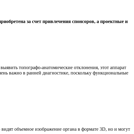
иобретена за счет привлечения спонсоров, а проектные и
выявить топографо-анатомические отклонения, этот аппарат
очень важно в ранней диагностике, поскольку функциональные
 видят объемное изображение органа в формате 3D, но и могут