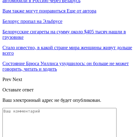
автомобили в Россию через Беларусь
Вам также могут понравиться
Еще от автора
Белорус пропал на Эльбрусе
Белорусские сигареты на сумму около $405 тысяч нашли в
грузовике
Стало известно, в какой стране мира женщины живут дольше
всего
Состояние Брюса Уиллиса ухудшилось: он больше не может
говорить, читать и ходить
Prev
Next
Оставьте ответ
Ваш электронный адрес не будет опубликован.