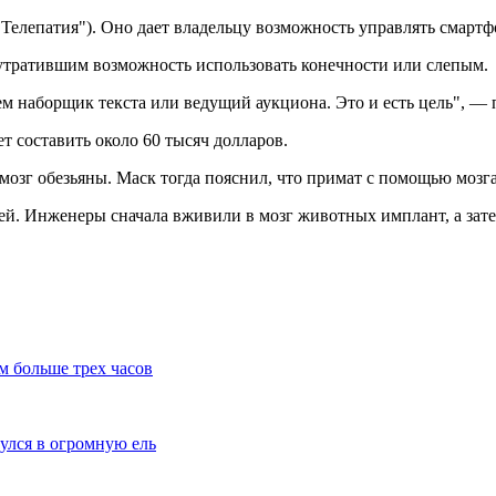
("Телепатия"). Оно дает владельцу возможность управлять сма
 утратившим возможность использовать конечности или слепым.
ем наборщик текста или ведущий аукциона. Это и есть цель", —
т составить около 60 тысяч долларов.
мозг обезьяны. Маск тогда пояснил, что примат с помощью мозг
. Инженеры сначала вживили в мозг животных имплант, а затем 
м больше трех часов
улся в огромную ель