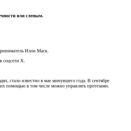
ечности или слепым.
приниматель Илон Маск.
в соцсети Х.
ях, стало известно в мае минувшего года. В сентябре
 их помощью в том числе можно управлять протезами.