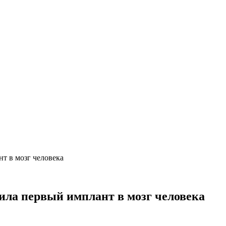
т в мозг человека
ила первый имплант в мозг человека