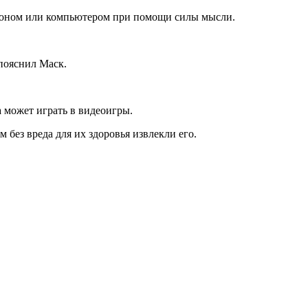
ртфоном или компьютером при помощи силы мысли.
 пояснил Маск.
а может играть в видеоигры.
без вреда для их здоровья извлекли его.