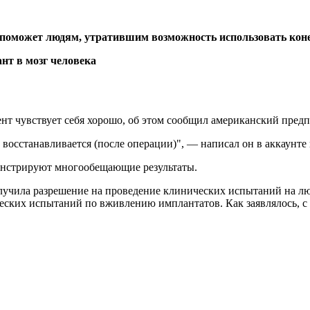
 поможет людям, утратившим возможность использовать кон
нт чувствует себя хорошо, об этом сообщил американский пред
восстанавливается (после операции)", — написал он в аккаунте 
монстрируют многообещающие результаты.
олучила разрешение на проведение клинических испытаний на люд
ческих испытаний по вживлению имплантатов. Как заявлялось, с