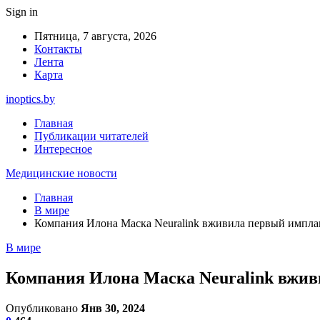
Sign in
Пятница, 7 августа, 2026
Контакты
Лента
Карта
inoptics.by
Главная
Публикации читателей
Интересное
Медицинские новости
Главная
В мире
Компания Илона Маска Neuralink вживила первый имплан
В мире
Компания Илона Маска Neuralink вжив
Опубликовано
Янв 30, 2024