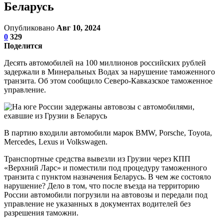
Беларусь
Опубликовано
Авг 10, 2024
0
329
Поделится
Десять автомобилей на 100 миллионов российских рублей
задержали в Минеральных Водах за нарушение таможенного
транзита. Об этом сообщило Северо-Кавказское таможенное
управление.
В партию входили автомобили марок BMW, Porsche, Toyota,
Mercedes, Lexus и Volkswagen.
Транспортные средства вывезли из Грузии через КПП
«Верхний Ларс» и поместили под процедуру таможенного
транзита с пунктом назначения Беларусь. В чем же состояло
нарушение? Дело в том, что после въезда на территорию
России автомобили погрузили на автовозы и передали под
управление не указанных в документах водителей без
разрешения таможни.