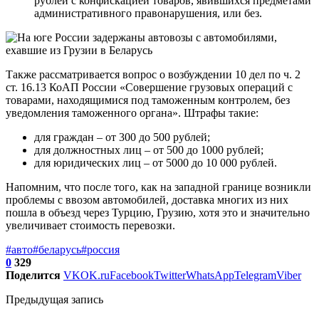
рублей с конфискацией товаров, явившихся предметами
административного правонарушения, или без.
Также рассматривается вопрос о возбуждении 10 дел по ч. 2
ст. 16.13 КоАП России «Совершение грузовых операций с
товарами, находящимися под таможенным контролем, без
уведомления таможенного органа». Штрафы такие:
для граждан – от 300 до 500 рублей;
для должностных лиц – от 500 до 1000 рублей;
для юридических лиц – от 5000 до 10 000 рублей.
Напомним, что после того, как на западной границе возникли
проблемы с ввозом автомобилей, доставка многих из них
пошла в объезд через Турцию, Грузию, хотя это и значительно
увеличивает стоимость перевозки.
#авто
#беларусь
#россия
0
329
Поделится
VK
OK.ru
Facebook
Twitter
WhatsApp
Telegram
Viber
Предыдущая запись