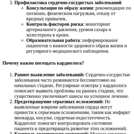
Профилактика сердечно-сосудистых заболеваний
Консультации по образу жизни
: рекомендации по
питанию, физическим нагрузкам, отказу от
вредных привычек.
Контроль факторов риска
: мониторинг
артериального давления, уровня сахара и
холестерина в крови.
Образовательная работа
: информирование
пациентов о важности здорового образа жизни и
регулярного медицинского наблюдения.
Почему важно посещать кардиолога?
Раннее выявление заболеваний:
Сердечно-сосудистые
заболевания часто развиваются бессимптомно на
начальных стадиях. Регулярные осмотры у кардиолога
помогают выявить проблемы на ранних стадиях, что
существенно увеличивает шансы на успешное лечение.
Предотвращение серьезных осложнений:
Не
выявленные вовремя заболевания сердца могут
привести к серьезным осложнениям, таким как инфаркт
миокарда, инсульт, сердечная недостаточность.
Кардиолог помогает контролировать состояние
пациента и предотвращать развитие этих осложнений.
Контроль хронических состояний:
Многие сердечно-