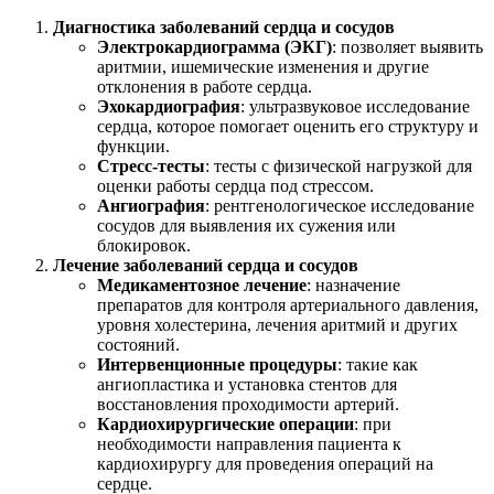
Диагностика заболеваний сердца и сосудов
Электрокардиограмма (ЭКГ)
: позволяет выявить
аритмии, ишемические изменения и другие
отклонения в работе сердца.
Эхокардиография
: ультразвуковое исследование
сердца, которое помогает оценить его структуру и
функции.
Стресс-тесты
: тесты с физической нагрузкой для
оценки работы сердца под стрессом.
Ангиография
: рентгенологическое исследование
сосудов для выявления их сужения или
блокировок.
Лечение заболеваний сердца и сосудов
Медикаментозное лечение
: назначение
препаратов для контроля артериального давления,
уровня холестерина, лечения аритмий и других
состояний.
Интервенционные процедуры
: такие как
ангиопластика и установка стентов для
восстановления проходимости артерий.
Кардиохирургические операции
: при
необходимости направления пациента к
кардиохирургу для проведения операций на
сердце.