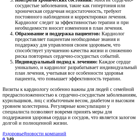
сосудистые заболевания, такие как гипертония или
хроническая сердечная недостаточность, требуют
постоянного наблюдения и корректировки лечения.
Кардиолог следит за эффективностью терапии и при
необходимости вносит изменения в план лечения.
Образование и поддержка пациентов:
Кардиолог
предоставляет пациентам необходимые знания и
поддержку для управления своим здоровьем, что
способствует улучшению качества жизни и снижению
риска повторных сердечно-сосудистых событий.
Индивидуальный подход к лечению:
Каждое сердце
уникально, и кардиолог разрабатывает индивидуальный
план лечения, учитывая все особенности здоровья
пациента, что повышает эффективность терапии.
Визиты к кардиологу особенно важны для людей с семейной
предрасположенностью к сердечно-сосудистым заболеваниям,
курильщиков, лиц с избыточным весом, диабетом и высоким
уровнем холестерина. Регулярные консультации у
специалиста позволяют вовремя принять меры для
поддержания здоровья сердца и сосудов, что является залогом
долгой и полноценной жизни.
#здоровье
#новости компаний
0
349