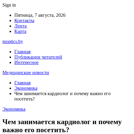
Sign in
Пятница, 7 августа, 2026
Контакты
Лента
Карта
inoptics.by
Главная
Публикации читателей
Интересное
Медицинские новости
Главная
Экономика
Чем занимается кардиолог и почему важно его
посетить?
Экономика
Чем занимается кардиолог и почему
важно его посетить?