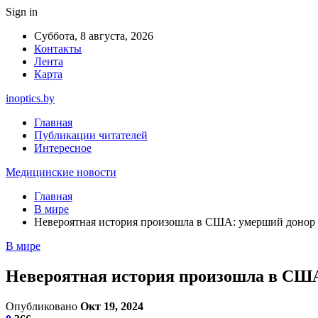
Sign in
Суббота, 8 августа, 2026
Контакты
Лента
Карта
inoptics.by
Главная
Публикации читателей
Интересное
Медицинские новости
Главная
В мире
Невероятная история произошла в США: умерший донор 
В мире
Невероятная история произошла в США
Опубликовано
Окт 19, 2024