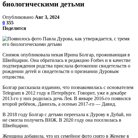
биологическими детьми
Опубликовано
Авг 3, 2024
0
355
Поделится
Снимок опубликовала некая Ирина Болгар, проживающая в
Швейцарии. Она обратилась в редакцию Forbes и в качестве
подтверждения родства прислала фотокопии свидетельств о
рождении детей и свидетельств о признании Дуровым
отцовства.
Болгар рассказала изданию, что познакомилась с основателем
Telegram в 2012 году в Петербурге. Говорит, уже в декабре
2013-го у них родилась дочь Лея. В январе 2016-го появился
второй ребёнок, Даниэль, а осенью 2017-го — Давид.
В 2018 году Болгар с детьми переехала к Дурову в Дубай, но
не смогла получить ВНЖ. В 2020 году она поселилась в
Швейцарии.
Женщина добавила, что их семейное фото снято в Женеве в