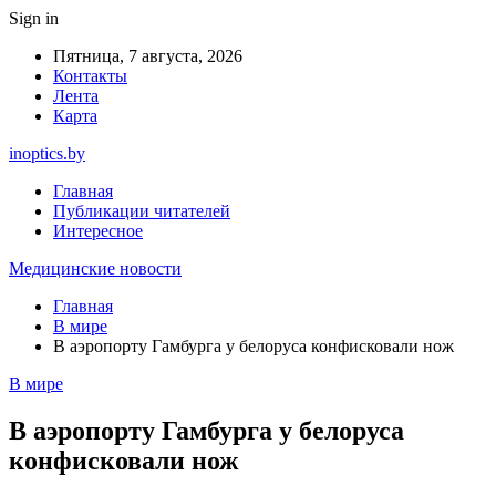
Sign in
Пятница, 7 августа, 2026
Контакты
Лента
Карта
inoptics.by
Главная
Публикации читателей
Интересное
Медицинские новости
Главная
В мире
В аэропорту Гамбурга у белоруса конфисковали нож
В мире
В аэропорту Гамбурга у белоруса
конфисковали нож