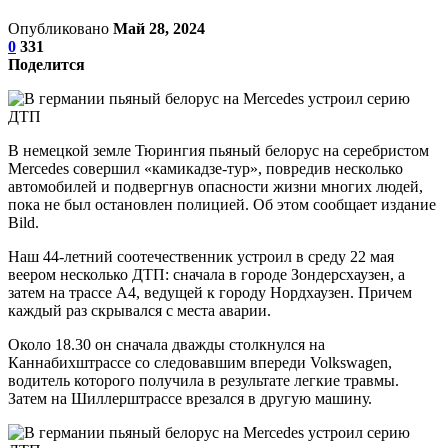
Опубликовано
Май 28, 2024
0
331
Поделится
В немецкой земле Тюрингия пьяный белорус на серебристом
Mercedes совершил «камикадзе-тур», повредив несколько
автомобилей и подвергнув опасности жизни многих людей,
пока не был остановлен полицией. Об этом сообщает издание
Bild.
Наш 44-летний соотечественник устроил в среду 22 мая
веером несколько ДТП: сначала в городе Зондерсхаузен, а
затем на трассе А4, ведущей к городу Нордхаузен. Причем
каждый раз скрывался с места аварии.
Около 18.30 он сначала дважды столкнулся на
Каннабихштрассе со следовавшим впереди Volkswagen,
водитель которого получила в результате легкие травмы.
Затем на Шиллерштрассе врезался в другую машину.