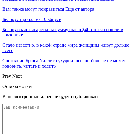
Вам также могут понравиться
Еще от автора
Белорус пропал на Эльбрусе
Белорусские сигареты на сумму около $405 тысяч нашли в
грузовике
Стало известно, в какой стране мира женщины живут дольше
всего
Состояние Брюса Уиллиса ухудшилось: он больше не может
говорить, читать и ходить
Prev
Next
Оставьте ответ
Ваш электронный адрес не будет опубликован.