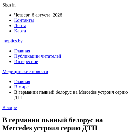
Sign in
Четверг, 6 августа, 2026
Контакты
Лента
Карта
inoptics.by
Главная
Публикации читателей
Интересное
Медицинские новости
Главная
В мире
В германии пьяный белорус на Mercedes устроил серию
ДТП
В мире
В германии пьяный белорус на
Mercedes устроил серию ДТП