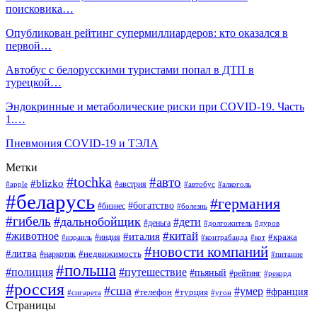
поисковика…
Опубликован рейтинг супермиллиардеров: кто оказался в
первой…
Автобус с белорусскими туристами попал в ДТП в
турецкой…
Эндокринные и метаболические риски при COVID-19. Часть
1.…
Пневмония COVID-19 и ТЭЛА
Метки
#tochka
#авто
#blizko
#австрия
#алкоголь
#apple
#автобус
#беларусь
#германия
#богатство
#бизнес
#болезнь
#гибель
#дальнобойщик
#дети
#деньга
#долгожитель
#дуров
#китай
#животное
#италия
#кража
#индия
#израиль
#контрабанда
#кот
#новости компаний
#литва
#недвижимость
#наркотик
#питание
#польша
#полиция
#путешествие
#пьяный
#рейтинг
#рекорд
#россия
#сша
#умер
#телефон
#франция
#турция
#сигарета
#угон
Страницы