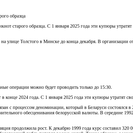
кнот старого образца. С 1 января 2025 года эти купюры утрат
на улице Толстого в Минске до конца декабря. В организации о
льные операции можно будет проводить только до 15:30.
 в конце 2024 года. С 1 января 2025 года эти купюры утратят с
язан с процессом деноминации, который в Беларуси состоялся в 
ачительного обесценивания белорусской валюты. В середине 1992
яция продолжила рост. К декабрю 1999 года курс составил 320 0