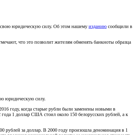
ят свою юридическую силу. Об этом нашему
изданию
сообщили в
тмечают, что это позволит жителям обменять банкноты образца
вою юридическую силу.
2016 году, когда старые рубли были заменены новыми в
 года 1 доллар США стоил около 150 белорусских рублей, а к
00 рублей за доллар. В 2000 году произошла деноминация в 1