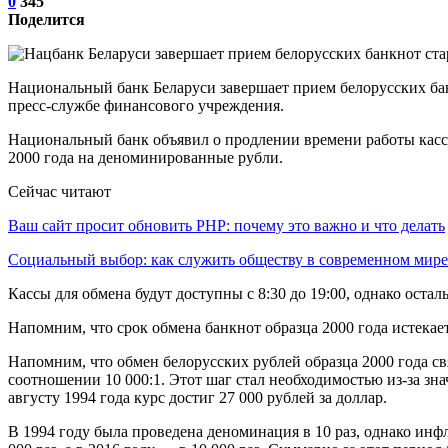
0
345
Поделится
Национальный банк Беларуси завершает прием белорусских бан
пресс-службе финансового учреждения.
Национальный банк объявил о продлении времени работы касс 
2000 года на деноминированные рубли.
Сейчас читают
Ваш сайт просит обновить PHP: почему это важно и что делать
Социальный выбор: как служить обществу в современном мире
Кассы для обмена будут доступны с 8:30 до 19:00, однако оста
Напомним, что срок обмена банкнот образца 2000 года истекает
Напомним, что обмен белорусских рублей образца 2000 года св
соотношении 10 000:1. Этот шаг стал необходимостью из-за зн
августу 1994 года курс достиг 27 000 рублей за доллар.
В 1994 году была проведена деноминация в 10 раз, однако инфл