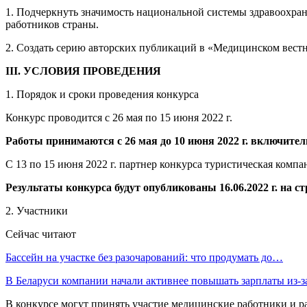
1. Подчеркнуть значимость национальной системы здравоохра
работников страны.
2. Создать серию авторских публикаций в «Медицинском вестн
III. УСЛОВИЯ ПРОВЕДЕНИЯ
1. Порядок и сроки проведения конкурса
Конкурс проводится с 26 мая по 15 июня 2022 г.
Работы принимаются с 26 мая до 10 июня 2022 г. включител
С 13 по 15 июня 2022 г. партнер конкурса туристическая компа
Результаты конкурса будут опубликованы 16.06.2022 г. на 
2. Участники
Сейчас читают
Бассейн на участке без разочарований: что продумать до…
В Беларуси компании начали активнее повышать зарплаты из-
В конкурсе могут принять участие медицинские работники и 