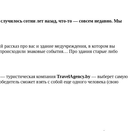
 случилось сотни лет назад, что-то — совсем недавно. Мы
й рассказ про вас и здание медучреждения, в котором вы
, происходили знаковые события… Про здания старые либо
р — туристическая компания
TravelAgency.by
— выберет самую
бедитель сможет взять с собой еще одного человека (свою