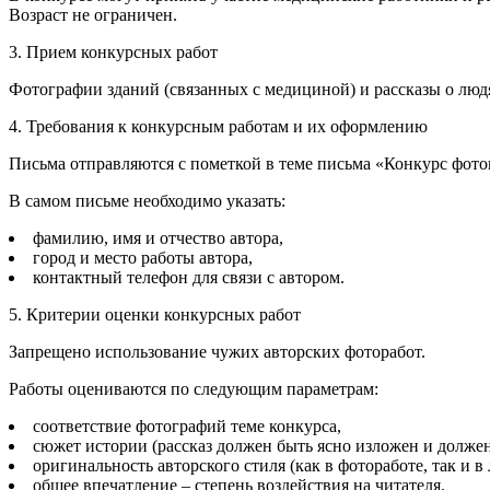
Возраст не ограничен.
3. Прием конкурсных работ
Фотографии зданий (связанных с медициной) и рассказы о людя
4. Требования к конкурсным работам и их оформлению
Письма отправляются с пометкой в теме письма «Конкурс фото
В самом письме необходимо указать:
фамилию, имя и отчество автора,
город и место работы автора,
контактный телефон для связи с автором.
5. Критерии оценки конкурсных работ
Запрещено использование чужих авторских фоторабот.
Работы оцениваются по следующим параметрам:
соответствие фотографий теме конкурса,
сюжет истории (рассказ должен быть ясно изложен и должен
оригинальность авторского стиля (как в фотоработе, так и 
общее впечатление – степень воздействия на читателя.