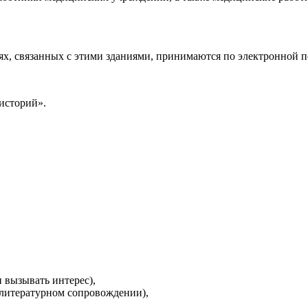
х, связанных с этими зданиями, принимаются по электронной по
историй».
 вызывать интерес),
в литературном сопровождении),