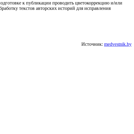
и подготовке к публикации проводить цветокоррекцию и/или
бработку текстов авторских историй для исправления
Источник:
medvestnik.by