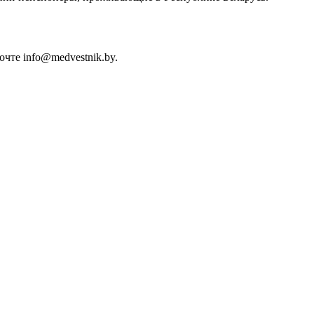
чте info@medvestnik.by.