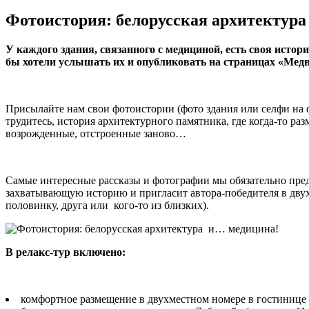
Фотоистория: белорусская архитектур
У каждого здания, связанного с медициной, есть своя истор
бы хотели услышать их и опубликовать на страницах «Медв
Присылайте нам свои фотоистории (фото здания или селфи на фо
трудитесь, история архитектурного памятника, где когда-то р
возрожденные, отстроенные заново…
Самые интересные рассказы и фотографии мы обязательно пре
захватывающую историю и пригласит автора-победителя в двухд
половинку, друга или кого-то из близких).
В релакс-тур включено:
комфортное размещение в двухместном номере в гостинице