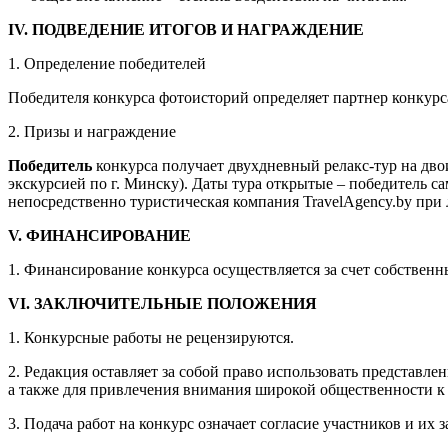
IV. ПОДВЕДЕНИЕ ИТОГОВ И НАГРАЖДЕНИЕ
1. Определение победителей
Победителя конкурса фотоисторий определяет партнер конкурса
2. Призы и награждение
Победитель
конкурса получает двухдневный релакс-тур на дв
экскурсией по г. Минску). Даты тура открытые – победитель с
непосредственно туристическая компания TravelAgency.by при 
V. ФИНАНСИРОВАНИЕ
1. Финансирование конкурса осуществляется за счет собственн
V
I
.
ЗАКЛЮЧИТЕЛЬНЫЕ ПОЛОЖЕНИЯ
1. Конкурсные работы не рецензируются.
2. Редакция оставляет за собой право использовать представл
а также для привлечения внимания широкой общественности к 
3. Подача работ на конкурс означает согласие участников и их