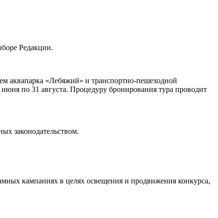
ыборе Редакции.
ием аквапарка «Лебяжий» и транспортно-пешеходной
6 июня по 31 августа. Процедуру бронирования тура проводит
ных законодательством.
ламных кампаниях в целях освещения и продвижения конкурса,