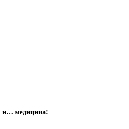
а и… медицина!