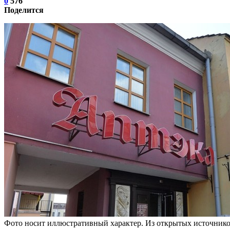
0
576
Поделится
Фото носит иллюстративный характер. Из открытых источнико