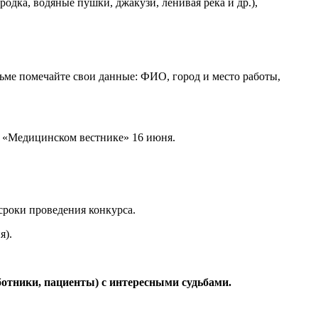
одка, водяные пушки, джакузи, ленивая река и др.),
ьме помечайте свои данные: ФИО, город и место работы,
в «Медицинском вестнике» 16 июня.
 сроки проведения конкурса.
я).
ботники, пациенты) с интересными судьбами.