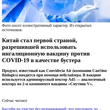
Фото носит иллюстративный характер. Из открытых
источников.
Китай стал первой страной,
разрешившей использовать
ингаляционную вакцину против
COVID-19 в качестве бустера
Продукт, известный как Convidecia Аir (компании CanSino
Biologics) вводится при помощи небулайзера. В вакцине
используется аденовирусный вектор Ad5 — аналогичный
вектору во 2-м компоненте вакцины «Спутник V».
Сейчас читают
Бассейн на участке без разочарований: что продумать до…