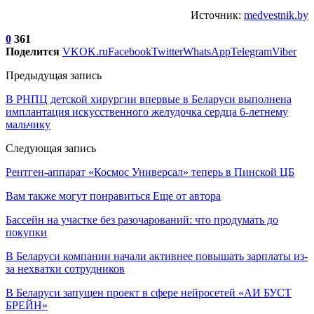
Источник:
medvestnik.by
0
361
Поделится
VK
OK.ru
Facebook
Twitter
WhatsApp
Telegram
Viber
Предыдущая запись
В РНПЦ детской хирургии впервые в Беларуси выполнена
имплантация искусственного желудочка сердца 6-летнему
мальчику
Следующая запись
Рентген-аппарат «Космос Универсал» теперь в Пинской ЦБ
Вам также могут понравиться
Еще от автора
Бассейн на участке без разочарований: что продумать до
покупки
В Беларуси компании начали активнее повышать зарплаты из-
за нехватки сотрудников
В Беларуси запущен проект в сфере нейросетей «АИ БУСТ
БРЕЙН»