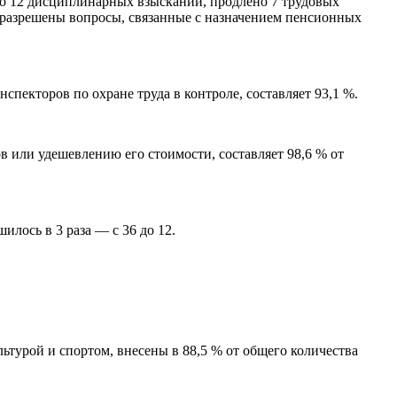
но 12 дисциплинарных взысканий, продлено 7 трудовых
ях разрешены вопросы, связанные с назначением пенсионных
спекторов по охране труда в контроле, составляет 93,1 %.
 или удешевлению его стоимости, составляет 98,6 % от
лось в 3 раза — с 36 до 12.
турой и спортом, внесены в 88,5 % от общего количества