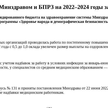
инздравом и БПРЗ на 2022–2024 годы за
идированного бюджета на здравоохранение системы Минздрав
ограммы «Здоровье народа и демографическая безопасность» 
ых организаций проводилась работа по постепенному повышению
 года с 0,5 до 1,0 оклада увеличен размер выплаты на оздоровле
 учетом надбавок за работу в условиях инфекции за январь-июнь 
жности, у специалистов со средним медицинским образованием — 
арусь № 131 и приняты постановления Минздрава от 22 июня 20
е надбавки медицинским работникам.