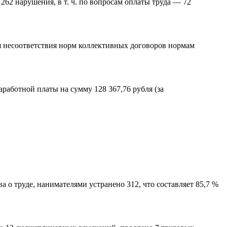
62 нарушения, в т. ч. по вопросам оплаты труда — 72
я несоответствия норм коллективных договоров нормам
аботной платы на сумму 128 367,76 рубля (за
 о труде, нанимателями устранено 312, что составляет 85,7 %