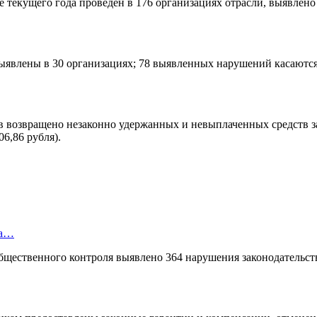
екущего года проведен в 176 организациях отрасли, выявлено 2
ыявлены в 30 организациях; 78 выявленных нарушений касаютс
 возвращено незаконно удержанных и невыплаченных средств зар
6,86 рубля).
за…
бщественного контроля выявлено 364 нарушения законодательства