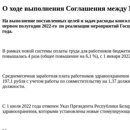
О ходе выполнения Соглашения между М
На выполнение поставленных целей и задач расходы консол
первом полугодии 2022-го по реализации мероприятий Госпр
года.
В рамках новой системы оплаты труда для работников бюджетн
повышалась 4 раза (общее повышение на 6,1 %), с 1 января 2022
Среднемесячная заработная плата работников здравоохранения с
197,1 рубля с учетом работы по совместительству на 1,37 дол
должности.
С 1 июля 2022 года отменен Указ Президента Республики Бел
здравоохранения, которыми установлены новые стимулирующи