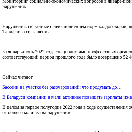
Мониторинг социально-экономических вопросов в январе-июне т
нарушения.
Нарушения, связанные с невыполнением норм колдоговоров, в
Тарифного соглашения.
За январь-июнь 2022 года специалистами профсоюзных органов
соответствующий период прошлого года было возвращено 52 40
Сейчас читают
Бассейн на участке без разочарований: что продумать до…
В Беларуси компании начали активнее повышать зарплаты из-
В целом за первое полугодие 2022 года в ходе осуществления о
от общего количества нарушений.