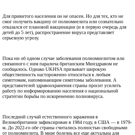
Для привитого населения он не опасен. Но для тех, кто не
смог получить вакцину от полиомиелита или сознательно
отказался от плановой вакцинации (и в первую очередь для
детей до 5 лет), распространение вируса представляет
серьезную угрозу.
Пока ни об одном случае заболевания полиомиелитом или
связанного с ним паралича британским Минздравом не
сообщалось. Однако UKHSA призывает широкую
общественность настороженно относиться к любым
симптомам, напоминающим симптомы заболевания. А
представителей здравоохранения страны просит усилить
работу по информированию населения о национальной
стратегии борьбы по искоренению полиовируса.
Последний случай естественного заражения в
Великобритании зафиксирован в 1984 году, в США — в 1979-
м. До 2022-го обе страны считались полностью свободными
от полиомиелита. В мире болезнь все еще актуальна для