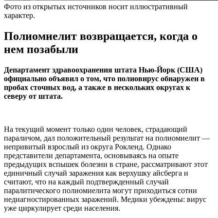
Фото из открытых источников носит иллюстративный
характер.
Полиомиелит возвращается, когда о
нем позабыли
Департамент здравоохранения штата Нью-Йорк (США)
официально объявил о том, что полиовирус обнаружен в
пробах сточных вод, а также в нескольких округах к
северу от штата.
На текущий момент только один человек, страдающий
параличом, дал положительный результат на полиомиелит —
непривитый взрослый из округа Рокленд. Однако
представители департамента, основываясь на опыте
предыдущих вспышек болезни в стране, рассматривают этот
единичный случай заражения как верхушку айсберга и
считают, что на каждый подтвержденный случай
паралитического полиомиелита могут приходиться сотни
недиагностированных заражений. Медики убеждены: вирус
уже циркулирует среди населения.