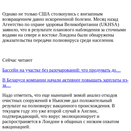
Однако не только США столкнулись с внезапным
возвращением давно искорененной болезни. Месяц назад
Агентство по охране здоровья Великобритании (UKHSA)
заявило, что в результате планового наблюдения за сточными
водами на севере и востоке Лондона были обнаружены
доказательства передачи полиовируса среди населения.
Сейчас читают
Бассейн на участке без разочарований: что продумать до…
В Беларуси компании начали активнее повышать зарплаты из-
за…
Надо отметить, что еще нынешней зимой анализ отходов
очистных сооружений в Ньюхэме дал положительный
результат на полиовирус вакцинного происхождения. В
текущем году это уже второй случай в Англии,
подтверждающий, что вирус эволюционирует и
распространяется в Лондоне в общинах с низким охватом
вакцинацией.