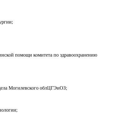
ургии;
инской помощи комитета по здравоохранению
тдела Могилевского облЦГЭиОЗ;
нологии;