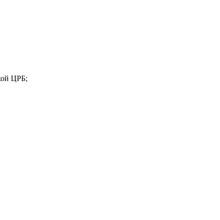
кой ЦРБ;