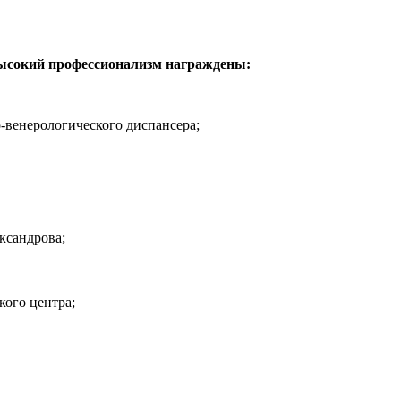
высокий профессионализм награждены:
-венерологического диспансера;
ксандрова;
кого центра;