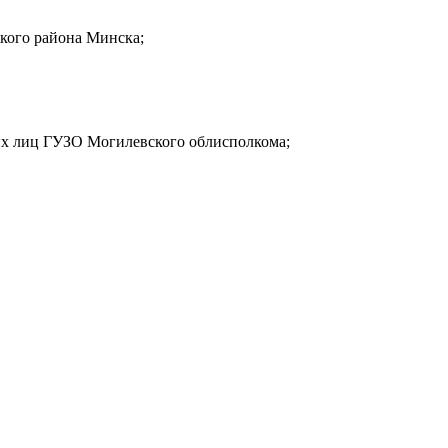
кого района Минска;
ких лиц ГУЗО Могилевского облисполкома;