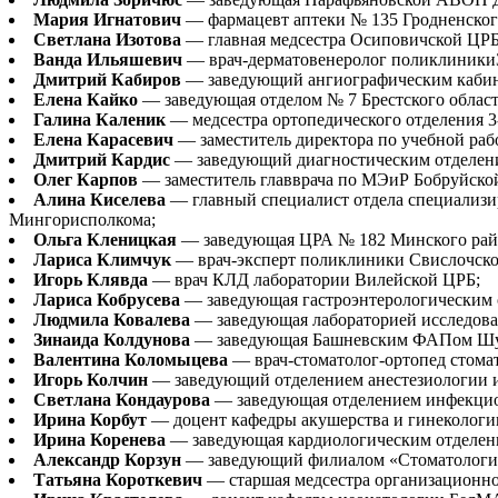
Мария Игнатович
— фармацевт аптеки № 135 Гродненско
Светлана Изотова
— главная медсестра Осиповичской ЦРБ
Ванда Ильяшевич
— врач-дерматовенеролог поликлиники
Дмитрий Кабиров
— заведующий ангиографическим кабин
Елена Кайко
— заведующая отделом № 7 Брестского облас
Галина Каленик
— медсестра ортопедического отделения 
Елена Карасевич
— заместитель директора по учебной раб
Дмитрий Кардис
— заведующий диагностическим отделен
Олег Карпов
— заместитель главврача по МЭиР Бобруйско
Алина Киселева
— главный специалист отдела специализ
Мингорисполкома;
Ольга Кленицкая
— заведующая ЦРА № 182 Минского ра
Лариса Климчук
— врач-эксперт поликлиники Свислочск
Игорь Клявда
— врач КЛД лаборатории Вилейской ЦРБ;
Лариса Кобрусева
— заведующая гастроэнтерологическим 
Людмила Ковалева
— заведующая лабораторией исследова
Зинаида Колдунова
— заведующая Башневским ФАПом Шу
Валентина Коломыцева
— врач-стоматолог-ортопед стома
Игорь Колчин
— заведующий отделением анестезиологии 
Светлана Кондаурова
— заведующая отделением инфекцио
Ирина Корбут
— доцент кафедры акушерства и гинеколог
Ирина Коренева
— заведующая кардиологическим отделен
Александр Корзун
— заведующий филиалом «Стоматологич
Татьяна Короткевич
— старшая медсестра организационн