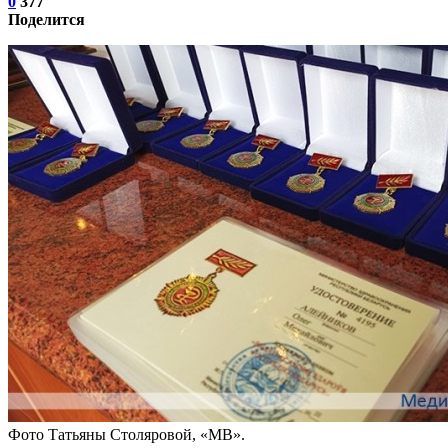
0
377
Поделится
Фото Татьяны Столяровой, «МВ».