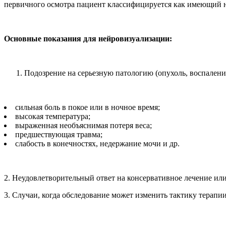
первичного осмотра пациент классифицируется как имеющий н
Основные показания для нейровизуализации:
Подозрение на серьезную патологию (опухоль, воспалени
сильная боль в покое или в ночное время;
высокая температура;
выраженная необъяснимая потеря веса;
предшествующая травма;
слабость в конечностях, недержание мочи и др.
2. Неудовлетворительный ответ на консервативное лечение ил
3. Случаи, когда обследование может изменить тактику терапи