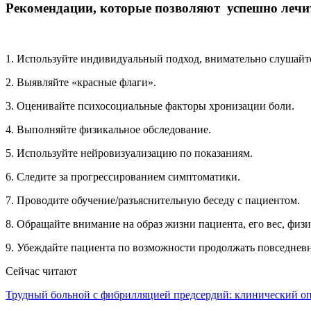
Рекомендации, которые позволяют успешно лечи
1. Используйте индивидуальный подход, внимательно слушайт
2. Выявляйте «красные флаги».
3. Оценивайте психосоциальные факторы хронизации боли.
4. Выполняйте физикальное обследование.
5. Используйте нейровизуализацию по показаниям.
6. Следите за прогрессированием симптоматики.
7. Проводите обучение/разъяснительную беседу с пациентом.
8. Обращайте внимание на образ жизни пациента, его вес, физ
9. Убеждайте пациента по возможности продолжать повседневн
Сейчас читают
Трудный больной с фибрилляцией предсердий: клинический 