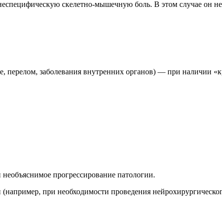
еспецифическую скелетно-мышечную боль. В этом случае он не
е, перелом, заболевания внутренних органов) — при наличии «
и необъяснимое прогрессирование патологии.
и (например, при необходимости проведения нейрохирургическог