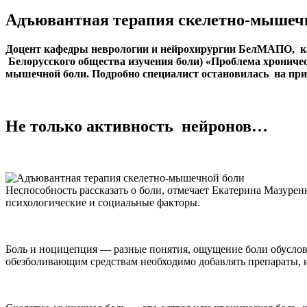
Адъювантная терапия скелетно-мышеч
Доцент кафедры неврологии и нейрохирургии БелМАПО, ка
Белорусского общества изучения боли) «Проблема хроничес
мышечной боли. Подробно специалист остановилась на при
Не только активность нейронов…
Неспособность рассказать о боли, отмечает Екатерина Мазуренк
психологические и социальные факторы.
Боль и ноцицепция — разные понятия, ощущение боли обусловл
обезболивающим средствам необходимо добавлять препараты,