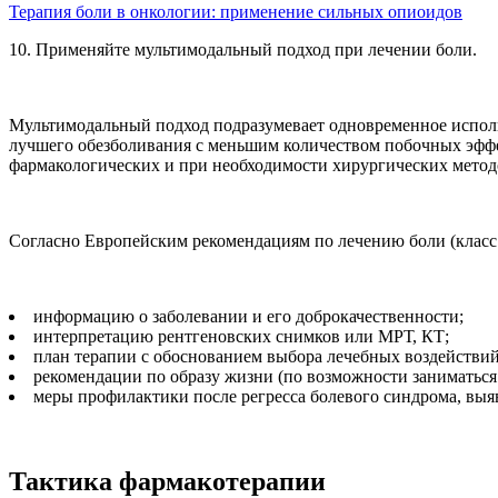
Терапия боли в онкологии: применение сильных опиоидов
10. Применяйте мультимодальный подход при лечении боли.
Мультимодальный подход подразумевает одновременное использ
лучшего обезболивания с меньшим количеством побочных эффек
фармакологических и при необходимости хирургических метод
Согласно Европейским рекомендациям по лечению боли (класс д
информацию о заболевании и его доброкачественности;
интерпретацию рентгеновских снимков или МРТ, КТ;
план терапии с обоснованием выбора лечебных воздействий
рекомендации по образу жизни (по возможности заниматься
меры профилактики после регресса болевого синдрома, выя
Тактика фармакотерапии