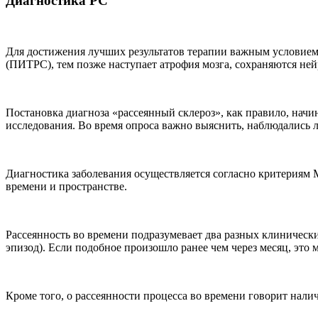
Диагностика РС
Для достижения лучших результатов терапии важным условием 
(ПИТРС), тем позже наступает атрофия мозга, сохраняются н
Постановка диагноза «рассеянный склероз», как правило, начи
исследования. Во время опроса важно выяснить, наблюдались 
Диагностика заболевания осуществляется согласно критериям 
времени и пространстве.
Рассеянность во времени подразумевает два разных клинически
эпизод). Если подобное произошло ранее чем через месяц, эт
Кроме того, о рассеянности процесса во времени говорит нал