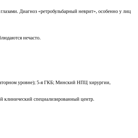
глазами. Диагноз «ретробульбарный неврит», особенно у лиц
блюдаются нечасто.
аторном уровне); 5-я ГКБ; Минский НПЦ хирургии,
ной клинический специализированный центр.