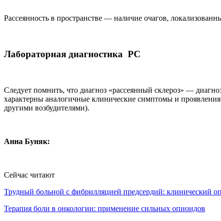
Рассеянность в пространстве — наличие очагов, локализованны
Лабораторная диагностика РС
Следует помнить, что диагноз «рассеянный склероз» — диагн
характерны аналогичные клинические симптомы и проявления
другими возбудителями).
Анна Буняк:
Сейчас читают
Трудный больной с фибрилляцией предсердий: клинический 
Терапия боли в онкологии: применение сильных опиоидов