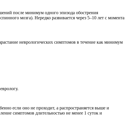
ушений после минимум одного эпизода обострения
спинного мозга). Нередко развивается через 5–10 лет с момента
арастание неврологических симптомов в течение как минимум
еврологу.
бенно если оно не проходит, а распространяется выше и
вление симптомов длительностью не менее 1 суток и