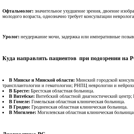
Офтальмолог:
значительное ухудшение зрения, двоение изобра
молодого возраста, однозначно требует консультации невролога
Уролог:
неудержание мочи, задержка или императивные позыв
Куда направлять пациентов при подозрении на 
В Минске и Минской области:
Минский городской консуль
трансплантологии и гематологии; РНПЦ неврологии и нейрохи
В Бресте:
Брестская областная больница.
В Витебске:
Витебский областной диагностический центр; 
В Гомеле:
Гомельская областная клиническая больница.
В Гродно:
Гродненская областная клиническая больница.
В Могилеве:
Могилевская областная клиническая больница