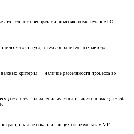
начато лечение препаратами, изменяющими течение РС
клинического статуса, затем дополнительных методов
а важных критерия — наличие рассеянности процесса во
месяц появилось нарушение чувствительности в руке (второй
е.
онтраст, так и не накапливающих по результатам МРТ.