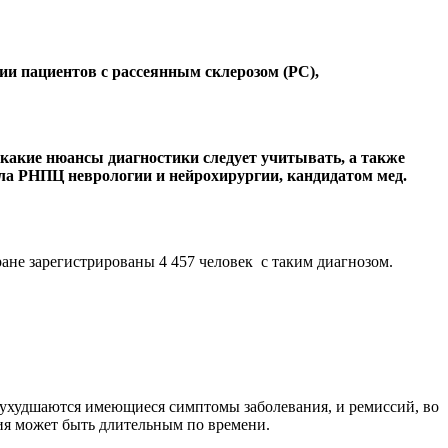
и пациентов с рассеянным склерозом (РС),
 какие нюансы диагностики следует учитывать, а также
ла РНПЦ неврологии и нейрохирургии, кандидатом мед.
тране зарегистрированы 4 457 человек с таким диагнозом.
 ухудшаются имеющиеся симптомы заболевания, и ремиссий, во
ия может быть длительным по времени.