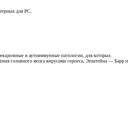
ктерных для РС.
фекционные и аутоиммунные патологии, для которых
ния головного мозга вирусами герпеса, Эпштейна — Барр и