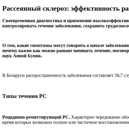
Рассеянный склероз: эффективность р
Своевременная диагностика и применение высокоэффективн
контролировать течение заболевания, сохранить трудоспосо
О том, какие симптомы могут говорить о начале заболевани
почему важно как можно раньше начинать лечение, погово
наук Анной Буняк.
В Беларуси распространенность заболевания составляет 58,7 сл
Типы течения РС
Рецидивно-ремиттирующий РС.
Характерно чередование обос
время которых возможно полное или частичное восстановление