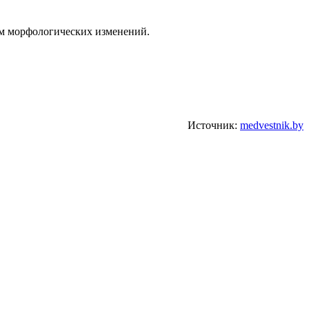
ом морфологических изменений.
Источник:
medvestnik.by