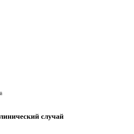
ай
Клинический случай