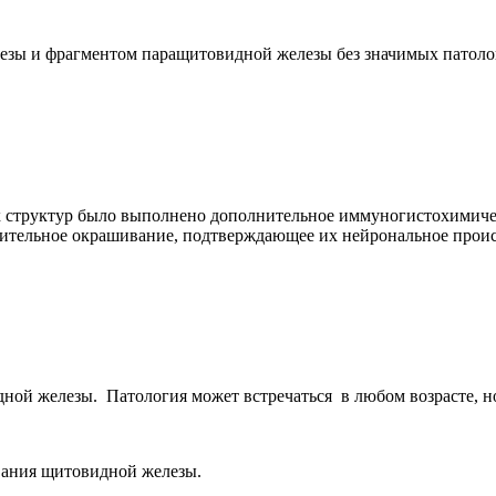
зы и фрагментом паращитовидной железы без значимых патоло
 структур было выполнено дополнительное иммуногистохимичес
жительное окрашивание, подтверждающее их нейрональное прои
идной железы. Патология может встречаться в любом возрасте, 
вания щитовидной железы.