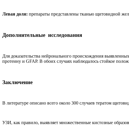
Левая доля:
препараты представлены тканью щитовидной желе
Дополнительные исследования
Для доказательства нейронального происхождения выявленных
протеину и GFAP. В обоих случаях наблюдалось стойкое поло
Заключение
В литературе описано всего около 300 случаев тератом щитов
УЗИ, как правило, выявляет множественные кистозные образо