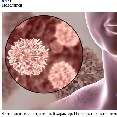
0
471
Поделится
Фото носит иллюстративный характер. Из открытых источнико