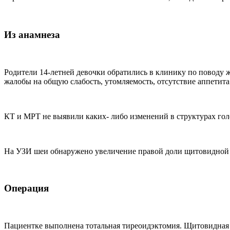
Из анамнеза
Родители 14-летней девочки обратились в клинику по поводу 
жалобы на общую слабость, утомляемость, отсутствие аппетита
КТ и МРТ не выявили каких- либо изменений в структурах гол
На УЗИ шеи обнаружено увеличение правой доли щитовидной ж
Операция
Пациентке выполнена тотальная тиреоидэктомия. Щитовидная 