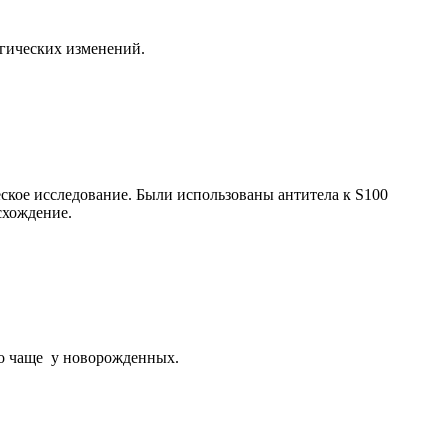
гических изменений.
кое исследование. Были использованы антитела к S100
схождение.
но чаще у новорожденных.