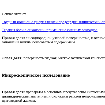
Сейчас читают
Трудный больной с фибрилляцией предсердий: клинический 
Терапия боли в онкологии: применение сильных опиоидов
Правая доля:
с неоднородной узловой поверхностью, плотно-эл
заполнены вязким белесоватым содержимым.
Левая доля:
поверхность гладкая, мягко-эластической консисте
Микроскопическое исследование
Правая доля:
препараты в основном представлены кистозным
цилиндрическим эпителием и окружены рыхлой нейрональноп
щитовидной железы.