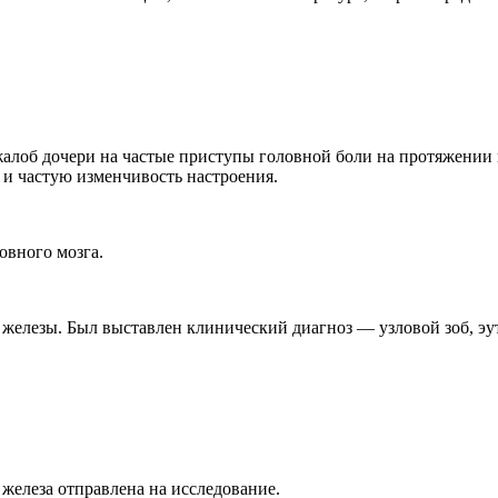
жалоб дочери на частые приступы головной боли на протяжении
 и частую изменчивость настроения.
овного мозга.
елезы. Был выставлен клинический диагноз — узловой зоб, эут
железа отправлена на исследование.