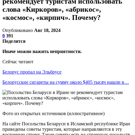
рекомендует туристам использовать
слова «Киркоров», «абрикос»,
«космос», «кирпич». Почему?
Опубликовано
Авг 18, 2024
0
391
Поделится
Иначе можно нажить неприятности.
Сейчас читают
Белорус пропал на Эльбрусе
Белорусские сигареты на сумму около $405 тысяч нашли в…
Фото из открытых источников (иллюстративное)
На сайте Посольства Беларуси в Исламской республике Иран
приведены советы туристам, которые направляются в эту
восточную страну. Такие советы есть на страницах посольств