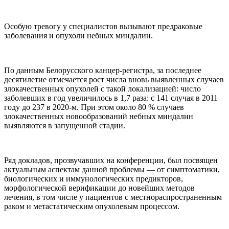
Особую тревогу у специалистов вызывают предраковые
заболевания и опухоли небных миндалин.
По данным Белорусского канцер-регистра, за последнее
десятилетие отмечается рост числа вновь выявленных случаев
злокачественных опухолей с такой локализацией: число
заболевших в год увеличилось в 1,7 раза: с 141 случая в 2011
году до 237 в 2020-м. При этом около 80 % случаев
злокачественных новообразований небных миндалин
выявляются в запущенной стадии.
Ряд докладов, прозвучавших на конференции, был посвящен
актуальным аспектам данной проблемы — от симптоматики,
биологических и иммунологических предикторов,
морфологической верификации до новейших методов
лечения, в том числе у пациентов с местнораспространенным
раком и метастатическим опухолевым процессом.