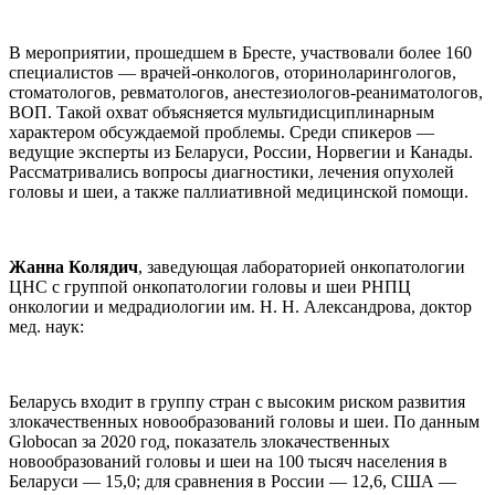
В мероприятии, прошедшем в Бресте, участвовали более 160
специалистов — врачей-онкологов, оториноларингологов,
стоматологов, ревматологов, анестезиологов-реаниматологов,
ВОП. Такой охват объясняется мультидисциплинарным
характером обсуждаемой проблемы. Среди спикеров —
ведущие эксперты из Беларуси, России, Норвегии и Канады.
Рассматривались вопросы диагностики, лечения опухолей
головы и шеи, а также паллиативной медицинской помощи.
Жанна Колядич
, заведующая лабораторией онкопатологии
ЦНС с группой онкопатологии головы и шеи РНПЦ
онкологии и медрадиологии им. Н. Н. Александрова, доктор
мед. наук:
Беларусь входит в группу стран с высоким риском развития
злокачественных новообразований головы и шеи. По данным
Globocan за 2020 год, показатель злокачественных
новообразований головы и шеи на 100 тысяч населения в
Беларуси — 15,0; для сравнения в России — 12,6, США —