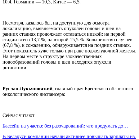
10,4, Германии — 10,3, Китае — 6,5.
Несмотря, казалось бы, на доступную для осмотра
локализацию, выявляемость опухолей головы и шеи на
ранних стадиях продолжает оставаться низкой: на первой
стадии всего 13,7 %, на второй 15,5 %. Большинство случаев
(67,8 %), к сожалению, обнаруживается на поздних стадиях.
Этот показатель хуже только при раке поджелудочной железы.
На первом месте в структуре злокачественных
новообразований головы и шеи находятся опухоли
ротоглотки.
Руслан Лукьяновский
, главный врач Брестского областного
онкологического диспансера:
Сейчас читают
Бассейн на участке без разочарований: что продумать до…
В Беларуси компании начали активнее повышать зарплаты из-